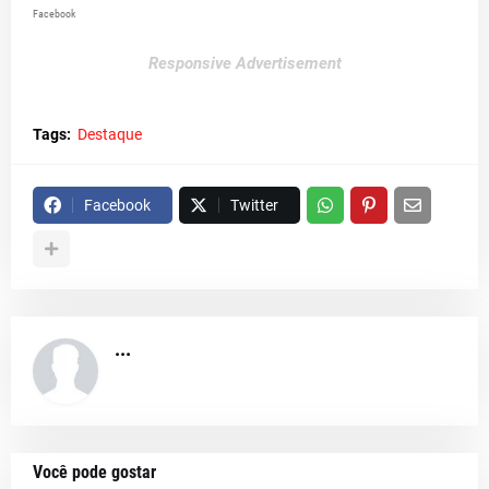
Facebook
Responsive Advertisement
Tags:
Destaque
Facebook
Twitter
...
Você pode gostar