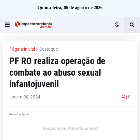
Quinta-feira, 06 de agosto de 2026
Página inicial
Destaque
PF RO realiza operação de
combate ao abuso sexual
infantojuvenil
janeiro 30, 2024
0
Recent in Sports
Responsive Advertisement