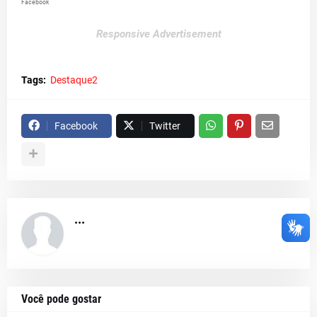
Facebook
Responsive Advertisement
Tags:
Destaque2
Facebook
Twitter
...
Você pode gostar