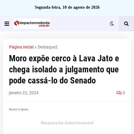
Segunda-feira, 10 de agosto de 2026
Página inicial
Destaque2
Moro expõe cerco à Lava Jato e
chega isolado a julgamento que
pode cassá-lo do Senado
janeiro 22, 2024
0
Recent in Sports
Responsive Advertisement