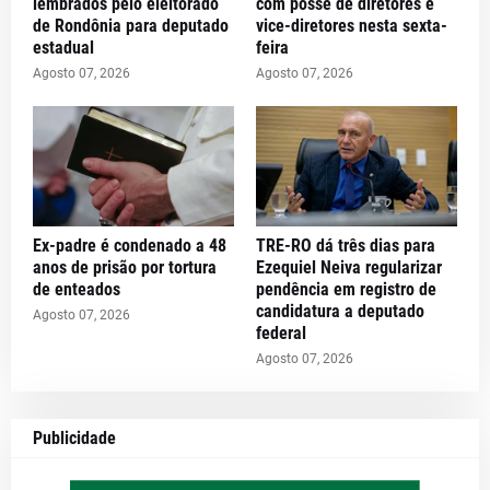
lembrados pelo eleitorado
com posse de diretores e
de Rondônia para deputado
vice-diretores nesta sexta-
estadual
feira
Agosto 07, 2026
Agosto 07, 2026
Ex-padre é condenado a 48
TRE-RO dá três dias para
anos de prisão por tortura
Ezequiel Neiva regularizar
de enteados
pendência em registro de
candidatura a deputado
Agosto 07, 2026
federal
Agosto 07, 2026
Publicidade