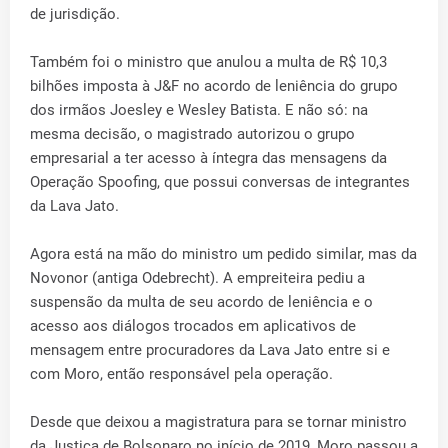
de jurisdição.
Também foi o ministro que anulou a multa de R$ 10,3
bilhões imposta à J&F no acordo de leniência do grupo
dos irmãos Joesley e Wesley Batista. E não só: na
mesma decisão, o magistrado autorizou o grupo
empresarial a ter acesso à íntegra das mensagens da
Operação Spoofing, que possui conversas de integrantes
da Lava Jato.
Agora está na mão do ministro um pedido similar, mas da
Novonor (antiga Odebrecht). A empreiteira pediu a
suspensão da multa de seu acordo de leniência e o
acesso aos diálogos trocados em aplicativos de
mensagem entre procuradores da Lava Jato entre si e
com Moro, então responsável pela operação.
Desde que deixou a magistratura para se tornar ministro
da Justiça de Bolsonaro no início de 2019, Moro passou a