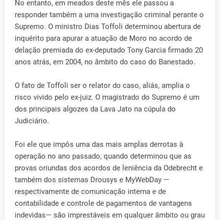
No entanto, em meados deste mês ele passou a
responder também a uma investigação criminal perante o
Supremo. O ministro Dias Toffoli determinou abertura de
inquérito para apurar a atuação de Moro no acordo de
delação premiada do ex-deputado Tony Garcia firmado 20
anos atrás, em 2004, no âmbito do caso do Banestado.
O fato de Toffoli ser o relator do caso, aliás, amplia o
risco vivido pelo ex-juiz. O magistrado do Supremo é um
dos principais algozes da Lava Jato na cúpula do
Judiciário.
Foi ele que impôs uma das mais amplas derrotas à
operação no ano passado, quando determinou que as
provas oriundas dos acordos de leniência da Odebrecht e
também dos sistemas Drousys e MyWebDay —
respectivamente de comunicação interna e de
contabilidade e controle de pagamentos de vantagens
indevidas— são imprestáveis em qualquer âmbito ou grau