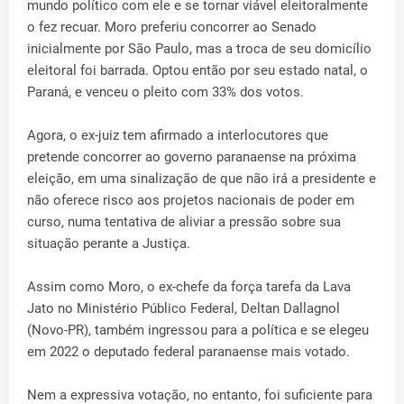
mundo político com ele e se tornar viável eleitoralmente
o fez recuar. Moro preferiu concorrer ao Senado
inicialmente por São Paulo, mas a troca de seu domicílio
eleitoral foi barrada. Optou então por seu estado natal, o
Paraná, e venceu o pleito com 33% dos votos.
Agora, o ex-juiz tem afirmado a interlocutores que
pretende concorrer ao governo paranaense na próxima
eleição, em uma sinalização de que não irá a presidente e
não oferece risco aos projetos nacionais de poder em
curso, numa tentativa de aliviar a pressão sobre sua
situação perante a Justiça.
Assim como Moro, o ex-chefe da força tarefa da Lava
Jato no Ministério Público Federal, Deltan Dallagnol
(Novo-PR), também ingressou para a política e se elegeu
em 2022 o deputado federal paranaense mais votado.
Nem a expressiva votação, no entanto, foi suficiente para