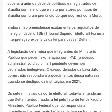
superar a animosidade de políticos e magistrados de
Brasília com ele, o que é visto por atores políticos de
Brasília como um prenúncio do que ocorrerá com Moro.
Embora não preenchesse exatamente os requisitos de
inelegibilidade, o TSE (Tribunal Superior Eleitoral) fez uma
interpretação expansiva da lei para cassar Deltan.
A legislação determina que integrantes do Ministério
Público que pedem exoneração com PAD (processo
administrativo disciplinar) pendente devem ser
declarados inelegíveis. O ex-coordenador da Lava Jato,
porém, não respondia a procedimentos dessa natureza
quando se desligou da instituição, em 2021.
Os sete ministros da corte eleitoral, todavia, entenderam
que Deltan tentou fraudar a lei pelo fato de ter deixado o
Ministério Público Federal quando respondia a
procedimentos que, mais tarde, poderiam se transformar