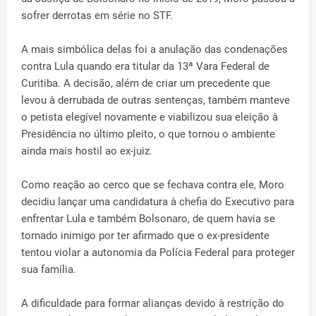
sofrer derrotas em série no STF.
A mais simbólica delas foi a anulação das condenações
contra Lula quando era titular da 13ª Vara Federal de
Curitiba. A decisão, além de criar um precedente que
levou à derrubada de outras sentenças, também manteve
o petista elegível novamente e viabilizou sua eleição à
Presidência no último pleito, o que tornou o ambiente
ainda mais hostil ao ex-juiz.
Como reação ao cerco que se fechava contra ele, Moro
decidiu lançar uma candidatura à chefia do Executivo para
enfrentar Lula e também Bolsonaro, de quem havia se
tornado inimigo por ter afirmado que o ex-presidente
tentou violar a autonomia da Polícia Federal para proteger
sua família.
A dificuldade para formar alianças devido à restrição do