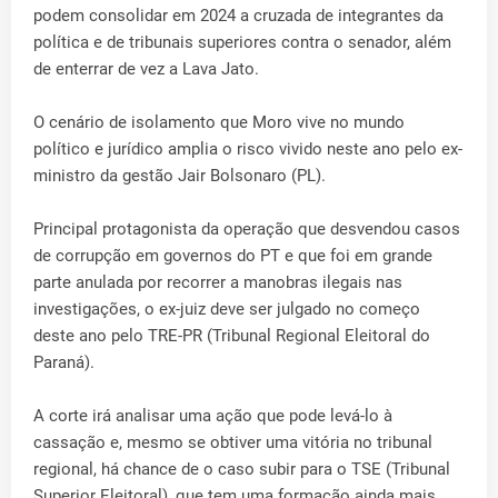
podem consolidar em 2024 a cruzada de integrantes da
política e de tribunais superiores contra o senador, além
de enterrar de vez a Lava Jato.
O cenário de isolamento que Moro vive no mundo
político e jurídico amplia o risco vivido neste ano pelo ex-
ministro da gestão Jair Bolsonaro (PL).
Principal protagonista da operação que desvendou casos
de corrupção em governos do PT e que foi em grande
parte anulada por recorrer a manobras ilegais nas
investigações, o ex-juiz deve ser julgado no começo
deste ano pelo TRE-PR (Tribunal Regional Eleitoral do
Paraná).
A corte irá analisar uma ação que pode levá-lo à
cassação e, mesmo se obtiver uma vitória no tribunal
regional, há chance de o caso subir para o TSE (Tribunal
Superior Eleitoral), que tem uma formação ainda mais