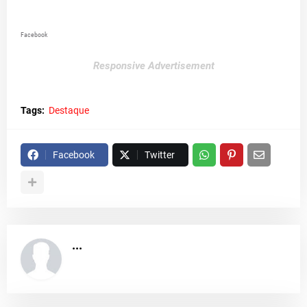
Facebook
Responsive Advertisement
Tags:
Destaque
Facebook
Twitter
...