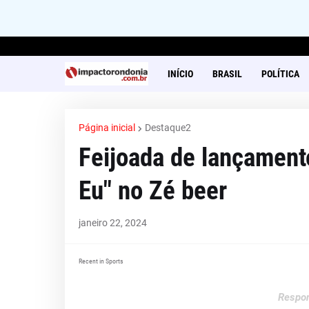
INÍCIO
BRASIL
POLÍTICA
Página inicial
Destaque2
Feijoada de lançament
Eu" no Zé beer
janeiro 22, 2024
Recent in Sports
Respon