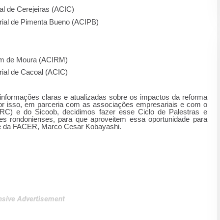
 de Cerejeiras (ACIC)
al de Pimenta Bueno (ACIPB)
m de Moura (ACIRM)
al de Cacoal (ACIC)
informações claras e atualizadas sobre os impactos da reforma
 Por isso, em parceria com as associações empresariais e com o
RC) e do Sicoob, decidimos fazer esse Ciclo de Palestras e
s rondonienses, para que aproveitem essa oportunidade para
nte da FACER, Marco Cesar Kobayashi.
sive Advertisement