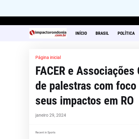
INÍCIO
BRASIL
POLÍTICA
Página inicial
FACER e Associações C
de palestras com foco 
seus impactos em RO
janeiro 29, 2024
Recent in Sports