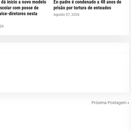
 dá início a novo modelo
Ex-padre é condenado a 48 anos de
escolar com posse de
prisão por tortura de enteados
 vice-diretores nesta
Agosto 07, 2026
026
Próxima Postagem