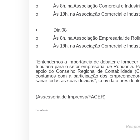
o Às 8h, na Associação Comercial e Industrial
o Às 19h, na Associação Comercial e Industri
• Dia 08
o Às 8h, na Associação Empresarial de Roli
o Às 19h, na Associação Comercial e Industri
"Entendemos a importância de debater e fornecer 
tributária para o setor empresarial de Rondônia.
apoio do Conselho Regional de Contabilidade (C
contamos com a participação dos empreendedore
sanar todas as suas dúvidas", convida o preside
(Assessoria de Imprensa/FACER)
Facebook
Respon