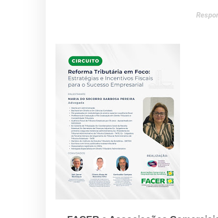
Respon