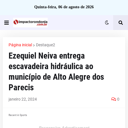
Quinta-feira, 06 de agosto de 2026
Página inicial
Destaque2
Ezequiel Neiva entrega
escavadeira hidráulica ao
município de Alto Alegre dos
Parecis
janeiro 22, 2024
0
Recent in Sports