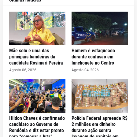
Mãe solo é uma das
Homem é esfaqueado
principais bandeiras da
durante confusão em
candidata Rosimari Pereira
lanchonete no Centro
Agosto 06, 2026
Agosto 04, 2026
Hildon Chaves é confirmado
Polícia Federal apreende R$
candidato ao Governo de
2 milhões em dinheiro
Rondônia e diz estar pronto
durante ação contra
para “começar a luta”
lavagem de capitais em