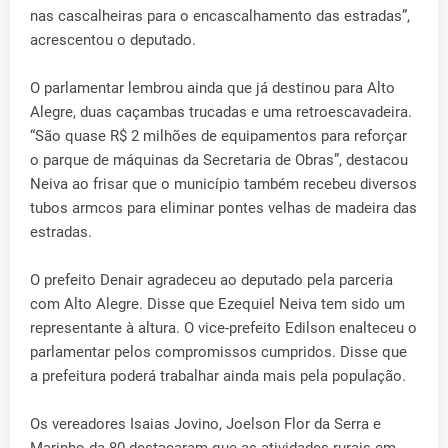
nas cascalheiras para o encascalhamento das estradas”,
acrescentou o deputado.
O parlamentar lembrou ainda que já destinou para Alto
Alegre, duas caçambas trucadas e uma retroescavadeira.
“São quase R$ 2 milhões de equipamentos para reforçar
o parque de máquinas da Secretaria de Obras”, destacou
Neiva ao frisar que o município também recebeu diversos
tubos armcos para eliminar pontes velhas de madeira das
estradas.
O prefeito Denair agradeceu ao deputado pela parceria
com Alto Alegre. Disse que Ezequiel Neiva tem sido um
representante à altura. O vice-prefeito Edilson enalteceu o
parlamentar pelos compromissos cumpridos. Disse que
a prefeitura poderá trabalhar ainda mais pela população.
Os vereadores Isaias Jovino, Joelson Flor da Serra e
Marinho da 80 destacaram que as atividades rurais em