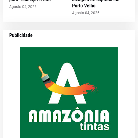
Porto Velho
Agosto 04, 2026
Agosto 04, 2026
Publicidade