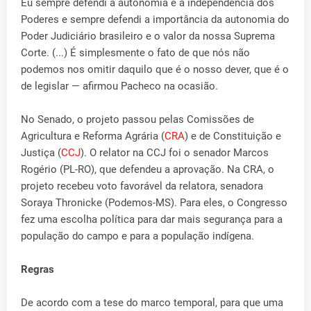
Eu sempre defendi a autonomia e a independência dos
Poderes e sempre defendi a importância da autonomia do
Poder Judiciário brasileiro e o valor da nossa Suprema
Corte. (...) É simplesmente o fato de que nós não
podemos nos omitir daquilo que é o nosso dever, que é o
de legislar — afirmou Pacheco na ocasião.
No Senado, o projeto passou pelas Comissões de
Agricultura e Reforma Agrária (
CRA
) e de Constituição e
Justiça (
CCJ
). O relator na CCJ foi o senador Marcos
Rogério (PL-RO), que defendeu a aprovação. Na CRA, o
projeto recebeu voto favorável da relatora, senadora
Soraya Thronicke (Podemos-MS). Para eles, o Congresso
fez uma escolha política para dar mais segurança para a
população do campo e para a população indígena.
Regras
De acordo com a tese do marco temporal, para que uma