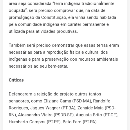
área seja considerada “terra indígena tradicionalmente
ocupada”, será preciso comprovar que, na data de
promulgação da Constituição, ela vinha sendo habitada
pela comunidade indígena em caráter permanente e
utilizada para atividades produtivas.
Também será preciso demonstrar que essas terras eram
necessárias para a reprodução física e cultural dos
indígenas e para a preservação dos recursos ambientais
necessários ao seu bem-estar.
Críticas
Defenderam a rejeição do projeto outros tantos
senadores, como Eliziane Gama (PSD-MA), Randolfe
Rodrigues, Jaques Wagner (PT-BA), Zenaide Maia (PSD-
RN), Alessandro Vieira (PSDB-SE), Augusta Brito (PT-CE),
Humberto Campos (PT-PE), Beto Faro (PT-PA).