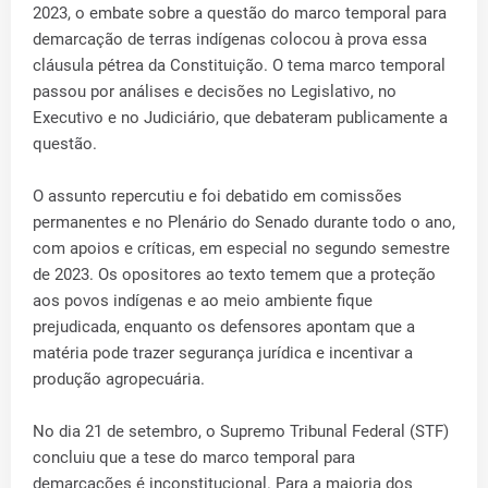
2023, o embate sobre a questão do marco temporal para
demarcação de terras indígenas colocou à prova essa
cláusula pétrea da Constituição. O tema marco temporal
passou por análises e decisões no Legislativo, no
Executivo e no Judiciário, que debateram publicamente a
questão.
O assunto repercutiu e foi debatido em comissões
permanentes e no Plenário do Senado durante todo o ano,
com apoios e críticas, em especial no segundo semestre
de 2023. Os opositores ao texto temem que a proteção
aos povos indígenas e ao meio ambiente fique
prejudicada, enquanto os defensores apontam que a
matéria pode trazer segurança jurídica e incentivar a
produção agropecuária.
No dia 21 de setembro, o Supremo Tribunal Federal (STF)
concluiu que a tese do marco temporal para
demarcações é inconstitucional. Para a maioria dos