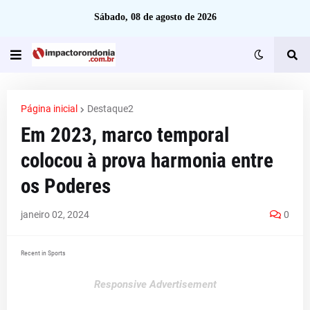
Sábado, 08 de agosto de 2026
Página inicial
Destaque2
Em 2023, marco temporal
colocou à prova harmonia entre
os Poderes
janeiro 02, 2024
0
Recent in Sports
Responsive Advertisement