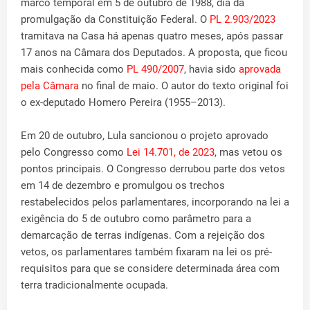
marco temporal em 5 de outubro de 1988, dia da
promulgação da Constituição Federal. O
PL 2.903/2023
tramitava na Casa há apenas quatro meses, após passar
17 anos na Câmara dos Deputados. A proposta, que ficou
mais conhecida como
PL 490/2007
, havia sido
aprovada
pela Câmara
no final de maio. O autor do texto original foi
o ex-deputado Homero Pereira (1955–2013).
Em 20 de outubro, Lula sancionou o projeto aprovado
pelo Congresso como
Lei 14.701, de 2023
, mas vetou os
pontos principais. O Congresso derrubou parte dos vetos
em 14 de dezembro e promulgou os trechos
restabelecidos pelos parlamentares, incorporando na lei a
exigência do 5 de outubro como parâmetro para a
demarcação de terras indígenas. Com a rejeição dos
vetos, os parlamentares também fixaram na lei os pré-
requisitos para que se considere determinada área com
terra tradicionalmente ocupada.