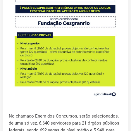
No chamado Enem dos Concursos, serão selecionados,
de uma só vez, 6.640 servidores para 21 órgãos públicos
federais, sendo 692 vagas de nível médio e 5.948, para