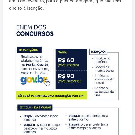
em 9 de fevereiro, para o público em geral, que não tem
direito à isenção.