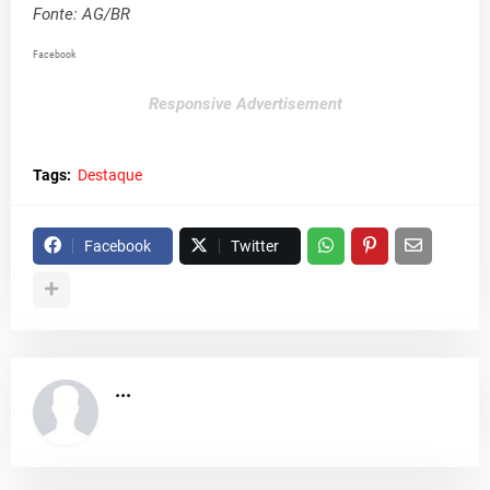
Fonte: AG/BR
Facebook
Responsive Advertisement
Tags:
Destaque
Facebook
Twitter
...