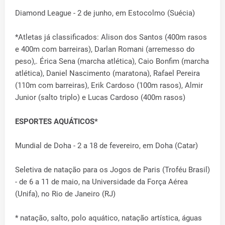
Diamond League - 2 de junho, em Estocolmo (Suécia)
*Atletas já classificados: Alison dos Santos (400m rasos
e 400m com barreiras), Darlan Romani (arremesso do
peso),. Érica Sena (marcha atlética), Caio Bonfim (marcha
atlética), Daniel Nascimento (maratona), Rafael Pereira
(110m com barreiras), Erik Cardoso (100m rasos), Almir
Junior (salto triplo) e Lucas Cardoso (400m rasos)
ESPORTES AQUÁTICOS*
Mundial de Doha - 2 a 18 de fevereiro, em Doha (Catar)
Seletiva de natação para os Jogos de Paris (Troféu Brasil)
- de 6 a 11 de maio, na Universidade da Força Aérea
(Unifa), no Rio de Janeiro (RJ)
* natação, salto, polo aquático, natação artística, águas