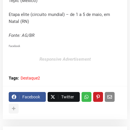
Tepic (México)
Etapa elite (circuito mundial) – de 1 a 5 de maio, em
Natal (RN)
Fonte: AG/BR
Facebook
Responsive Advertisement
Tags:
Destaque2
Facebook
Twitter