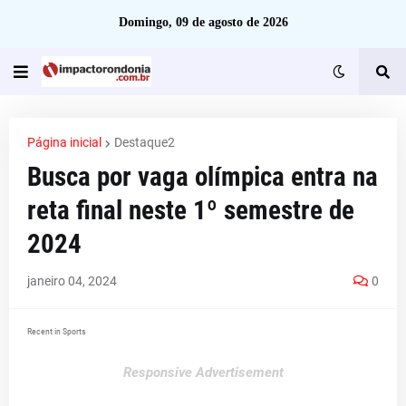
Domingo, 09 de agosto de 2026
Página inicial
Destaque2
Busca por vaga olímpica entra na
reta final neste 1º semestre de
2024
janeiro 04, 2024
0
Recent in Sports
Responsive Advertisement