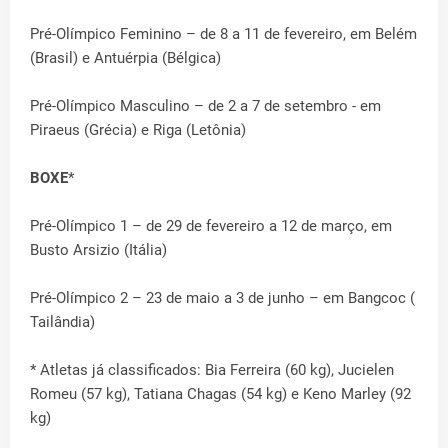
Pré-Olímpico Feminino – de 8 a 11 de fevereiro, em Belém
(Brasil) e Antuérpia (Bélgica)
Pré-Olímpico Masculino – de 2 a 7 de setembro - em
Piraeus (Grécia) e Riga (Letônia)
BOXE
*
Pré-Olímpico 1 – de 29 de fevereiro a 12 de março, em
Busto Arsizio (Itália)
Pré-Olímpico 2 – 23 de maio a 3 de junho – em Bangcoc (
Tailândia)
* Atletas já classificados: Bia Ferreira (60 kg), Jucielen
Romeu (57 kg), Tatiana Chagas (54 kg) e Keno Marley (92
kg)