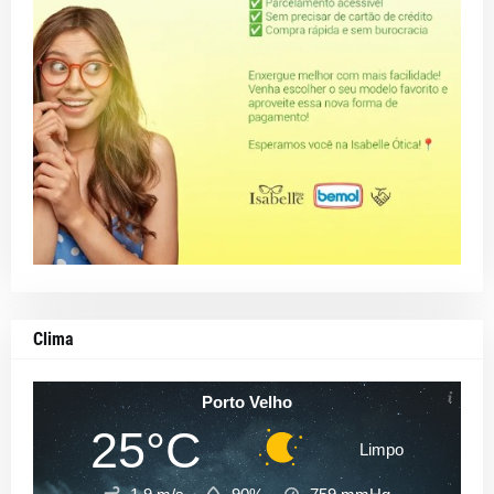
Clima
Porto Velho
25°C
Limpo