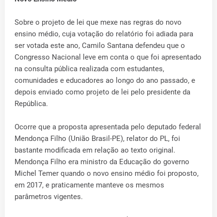
Sobre o projeto de lei que mexe nas regras do novo
ensino médio, cuja votação do relatório foi adiada para
ser votada este ano, Camilo Santana defendeu que o
Congresso Nacional leve em conta o que foi apresentado
na consulta pública realizada com estudantes,
comunidades e educadores ao longo do ano passado, e
depois enviado como projeto de lei pelo presidente da
República.
Ocorre que a proposta apresentada pelo deputado federal
Mendonça Filho (União Brasil-PE), relator do PL, foi
bastante modificada em relação ao texto original.
Mendonça Filho era ministro da Educação do governo
Michel Temer quando o novo ensino médio foi proposto,
em 2017, e praticamente manteve os mesmos
parâmetros vigentes.