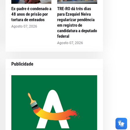
Ex-padre é condenado a
TRE-RO dá três dias
48 anos de prisão por
para Ezequiel Neiva
tortura de enteados
regularizar pendência
em registro de
Agosto 07, 2026
candidatura a deputado
federal
Agosto 07, 2026
Publicidade