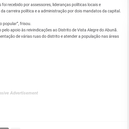
oi recebido por assessores, lideranças políticas locais e
da carreira política e a administração por dois mandatos da capital.
popular”, frisou.
pelo apoio às reivindicações ao Distrito de Vista Alegre do Abunã.
mentação de várias ruas do distrito e atender a população nas áreas
sive Advertisement