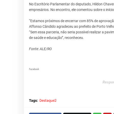
No Escritório Parlamentar do deputado, Hildon Chaves f
empresários. No encontro, ele comentou sobre o início 
“Estamos próximos de encerrar com 85% de aprovação 
Affonso Cândido agradeceu ao prefeito de Porto Velho 
“Sem essa parceria, não seria possível realizar a pavi
de saúde e educação”, reconheceu.
Fonte: ALE/RO
Facebook
Respon
Tags:
Destaque2