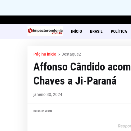
INÍCIO
BRASIL
POLÍTICA
Página inicial
Destaque2
Affonso Cândido acomp
Chaves a Ji-Paraná
janeiro 30, 2024
Recent in Sports
Respon