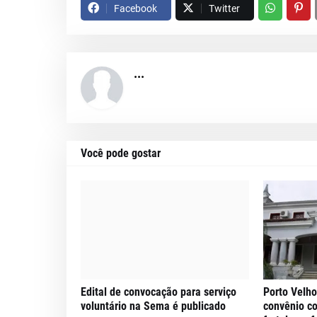
Facebook
Twitter
...
Você pode gostar
Edital de convocação para serviço
Porto Velho
voluntário na Sema é publicado
convênio c