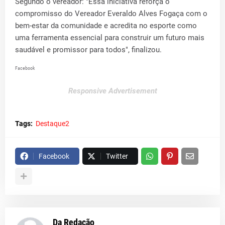
Segundo o vereador: "Essa iniciativa reforça o
compromisso do Vereador Everaldo Alves Fogaça com o
bem-estar da comunidade e acredita no esporte como
uma ferramenta essencial para construir um futuro mais
saudável e promissor para todos", finalizou.
Facebook
Responsive Advertisement
Tags:
Destaque2
Facebook
Twitter
Da Redação