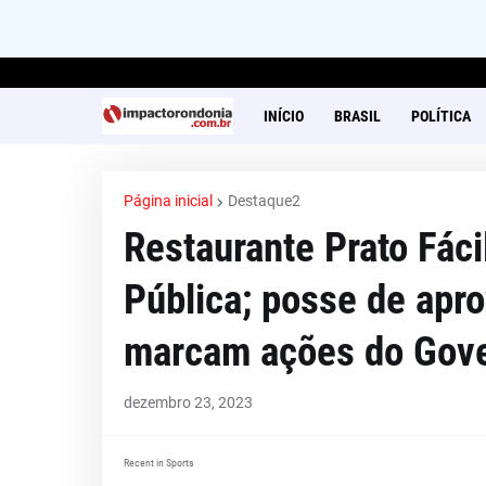
INÍCIO
BRASIL
POLÍTICA
Página inicial
Destaque2
Restaurante Prato Fáci
Pública; posse de apr
marcam ações do Gov
dezembro 23, 2023
Recent in Sports