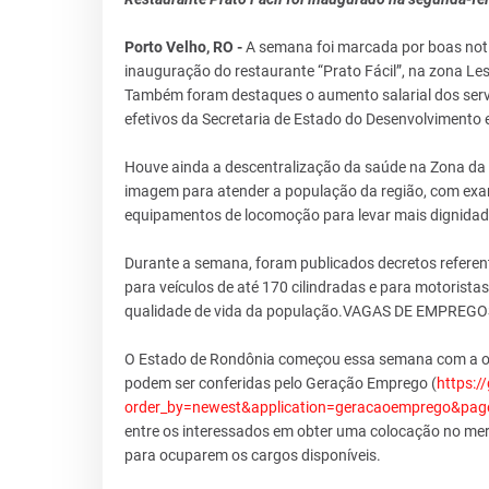
Porto Velho, RO -
A semana foi marcada por boas notí
inauguração do restaurante “Prato Fácil”, na zona Les
Também foram destaques o aumento salarial dos servi
efetivos da Secretaria de Estado do Desenvolvimento e
Houve ainda a descentralização da saúde na Zona da 
imagem para atender a população da região, com exam
equipamentos de locomoção para levar mais dignidad
Durante a semana, foram publicados decretos referen
para veículos de até 170 cilindradas e para motoristas
qualidade de vida da população.VAGAS DE EMPREGO
O Estado de Rondônia começou essa semana com a of
podem ser conferidas pelo Geração Emprego (
https:/
order_by=newest&application=geracaoemprego&pag
entre os interessados em obter uma colocação no me
para ocuparem os cargos disponíveis.