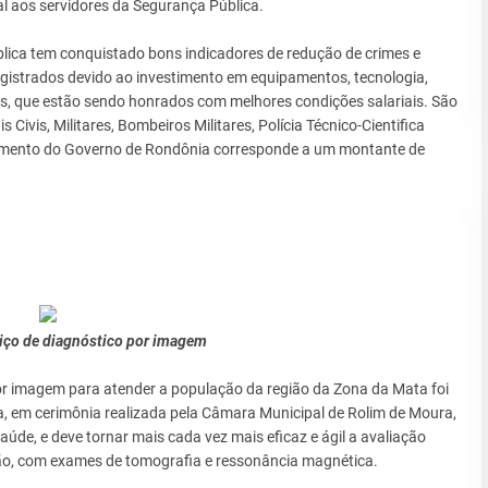
al aos servidores da Segurança Pública.
ica tem conquistado bons indicadores de redução de crimes e
istrados devido ao investimento em equipamentos, tecnologia,
is, que estão sendo honrados com melhores condições salariais. São
 Civis, Militares, Bombeiros Militares, Polícia Técnico-Cientifica
estimento do Governo de Rondônia corresponde a um montante de
viço de diagnóstico por imagem
or imagem para atender a população da região da Zona da Mata foi
a, em cerimônia realizada pela Câmara Municipal de Rolim de Moura,
de, e deve tornar mais cada vez mais eficaz e ágil a avaliação
ão, com exames de tomografia e ressonância magnética.