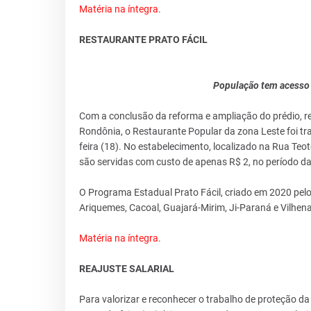
Matéria na íntegra.
RESTAURANTE PRATO FÁCIL
População tem acesso a
Com a conclusão da reforma e ampliação do prédio, r
Rondônia, o Restaurante Popular da zona Leste foi t
feira (18). No estabelecimento, localizado na Rua Teotô
são servidas com custo de apenas R$ 2, no período da
O Programa Estadual Prato Fácil, criado em 2020 pelo
Ariquemes, Cacoal, Guajará-Mirim, Ji-Paraná e Vilhena
Matéria na íntegra.
REAJUSTE SALARIAL
Para valorizar e reconhecer o trabalho de proteção 