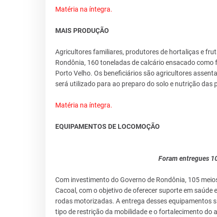
Matéria na íntegra.
MAIS PRODUÇÃO
Agricultores familiares, produtores de hortaliças e f
Rondônia, 160 toneladas de calcário ensacado como fo
Porto Velho. Os beneficiários são agricultores assenta
será utilizado para ao preparo do solo e nutrição das 
Matéria na íntegra.
EQUIPAMENTOS DE LOCOMOÇÃO
Foram entregues 1
Com investimento do Governo de Rondônia, 105 meios 
Cacoal, com o objetivo de oferecer suporte em saúde e
rodas motorizadas. A entrega desses equipamentos si
tipo de restrição da mobilidade e o fortalecimento d