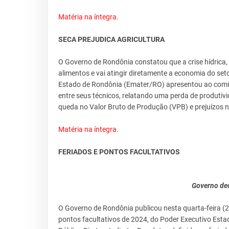
Matéria na íntegra.
SECA PREJUDICA AGRICULTURA
O Governo de Rondônia constatou que a crise hídrica, 
alimentos e vai atingir diretamente a economia do set
Estado de Rondônia (Emater/RO) apresentou ao comit
entre seus técnicos, relatando uma perda de produtiv
queda no Valor Bruto de Produção (VPB) e prejuízos 
Matéria na íntegra.
FERIADOS E PONTOS FACULTATIVOS
Governo dec
O Governo de Rondônia publicou nesta quarta-feira (20
pontos facultativos de 2024, do Poder Executivo Esta