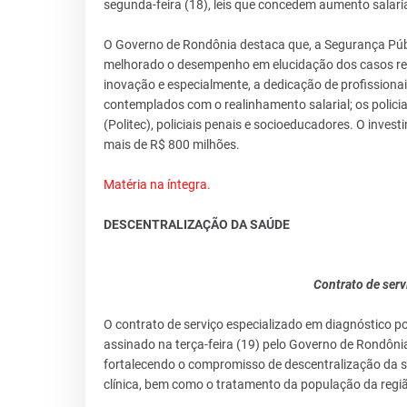
segunda-feira (18), leis que concedem aumento salari
O Governo de Rondônia destaca que, a Segurança Públ
melhorado o desempenho em elucidação dos casos reg
inovação e especialmente, a dedicação de profissiona
contemplados com o realinhamento salarial; os policiais
(Politec), policiais penais e socioeducadores. O inv
mais de R$ 800 milhões.
Matéria na íntegra.
DESCENTRALIZAÇÃO DA SAÚDE
Contrato de ser
O contrato de serviço especializado em diagnóstico p
assinado na terça-feira (19) pelo Governo de Rondôni
fortalecendo o compromisso de descentralização da saú
clínica, bem como o tratamento da população da regi