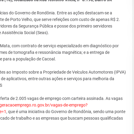
cias do Governo de Rondônia. Entre as ações destacam-se a
te de Porto Velho, que serve refeições com custo de apenas R$ 2.
dores da Segurança Pública e posse dos primeiro servidores
 Assistência Social (Seas).
Mata, com contrato de serviço especializado em diagnóstico por
es de tomografia e ressonância magnética; e a entrega de
e para a população de Cacoal.
tes ao Imposto sobre a Propriedade de Veículos Automotores (IPVA)
 de aplicativos, entre outras ações e serviços para melhoria da
S
erta de 2.005 vagas de emprego com carteira assinada. As vagas
/geracaoemprego.ro.gov.br/vagas-de-emprego?
e=1
, que é uma iniciativa do Governo de Rondônia, sendo uma ponte
rcado de trabalho e as empresas que buscam pessoas qualificadas