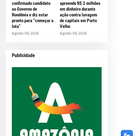
confirmado candidato
apreende R$ 2 milhões
ao Governo de
em dinheiro durante
Rondônia e diz estar
ação contra lavagem
pronto para “começar a
de capitais em Porto
luta”
Velho
Agosto 04, 2026
Agosto 04, 2026
Publicidade