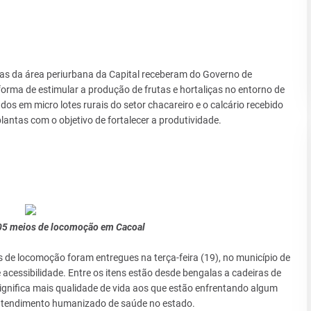
rutas da área periurbana da Capital receberam do Governo de
rma de estimular a produção de frutas e hortaliças no entorno de
dos em micro lotes rurais do setor chacareiro e o calcário recebido
plantas com o objetivo de fortalecer a produtividade.
05 meios de locomoção em Cacoal
de locomoção foram entregues na terça-feira (19), no município de
 acessibilidade. Entre os itens estão desde bengalas a cadeiras de
gnifica mais qualidade de vida aos que estão enfrentando algum
o atendimento humanizado de saúde no estado.