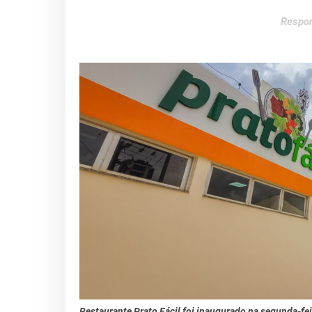
Respon
Restaurante Prato Fácil foi inaugurado na segunda-feir