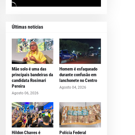
Últimas notícias
Mãe solo é uma das
Homem é esfaqueado
principais bandeiras da
durante confusão em
candidata Rosimari
lanchonete no Centro
Pereira
Agosto 04, 2026
Agosto 06, 2026
Hildon Chaves é
Polícia Federal