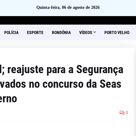
Quinta-feira, 06 de agosto de 2026
POLÍCIA
ESPORTE
RONDÔNIA
VÍDEOS
PORTO VELHO
l; reajuste para a Segurança
ovados no concurso da Seas
erno
0