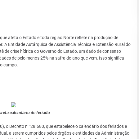
que afeta o Estado e toda região Norte reflete na produção de
or. A Entidade Autárquica de Assistência Técnica e Extensão Rural do
ê de crise hídrica do Governo do Estado, um dado de consenso
idades de pelo menos 25% na safra do ano que vem. Isso significa
no campo.
reta calendário de feriado
), o Decreto nº 28.680, que estabelece o calendário dos feriados e
dual, a serem cumpridos pelos órgãos e entidades da Administração