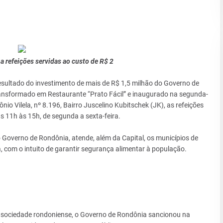
 refeições servidas ao custo de R$ 2
esultado do investimento de mais de R$ 1,5 milhão do Governo de
ransformado em Restaurante “Prato Fácil” e inaugurado na segunda-
nio Vilela, nº 8.196, Bairro Juscelino Kubitschek (JK), as refeições
s 11h às 15h, de segunda a sexta-feira.
 Governo de Rondônia, atende, além da Capital, os municípios de
, com o intuito de garantir segurança alimentar à população.
da sociedade rondoniense, o Governo de Rondônia sancionou na