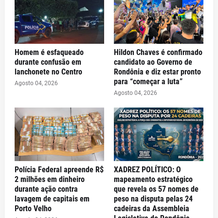
Homem é esfaqueado
Hildon Chaves é confirmado
durante confusão em
candidato ao Governo de
lanchonete no Centro
Rondônia e diz estar pronto
para “começar a luta”
Agosto 04, 2026
Agosto 04, 2026
Polícia Federal apreende R$
XADREZ POLÍTICO: O
2 milhões em dinheiro
mapeamento estratégico
durante ação contra
que revela os 57 nomes de
lavagem de capitais em
peso na disputa pelas 24
Porto Velho
cadeiras da Assembleia