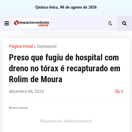
Quinta-feira, 06 de agosto de 2026
Página inicial
Destaque2
Preso que fugiu de hospital com
dreno no tórax é recapturado em
Rolim de Moura
dezembro 06, 2023
0
Recent in Sports
Responsive Advertisement