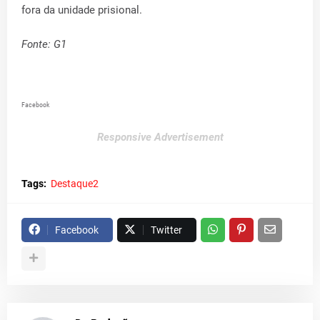
fora da unidade prisional.
Fonte: G1
Facebook
Responsive Advertisement
Tags:
Destaque2
Facebook
Twitter