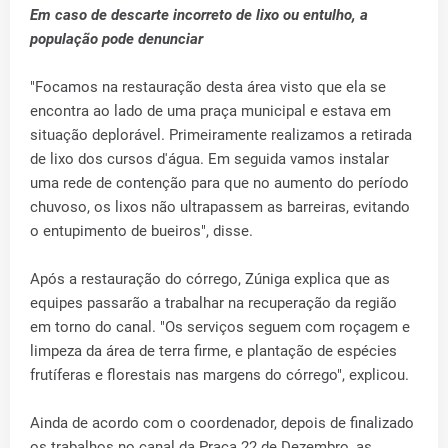
Em caso de descarte incorreto de lixo ou entulho, a
população pode denunciar
"Focamos na restauração desta área visto que ela se
encontra ao lado de uma praça municipal e estava em
situação deplorável. Primeiramente realizamos a retirada
de lixo dos cursos d'água. Em seguida vamos instalar
uma rede de contenção para que no aumento do período
chuvoso, os lixos não ultrapassem as barreiras, evitando
o entupimento de bueiros", disse.
Após a restauração do córrego, Zúniga explica que as
equipes passarão a trabalhar na recuperação da região
em torno do canal. "Os serviços seguem com roçagem e
limpeza da área de terra firme, e plantação de espécies
frutíferas e florestais nas margens do córrego", explicou.
Ainda de acordo com o coordenador, depois de finalizado
os trabalhos no canal da Praça 22 de Dezembro, as