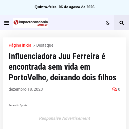
Quinta-feira, 06 de agosto de 2026
Página inicial
Destaque
Influenciadora Juu Ferreira é
encontrada sem vida em
PortoVelho, deixando dois filhos
dezembro 18, 2023
0
Recent in Sports
Responsive Advertisement