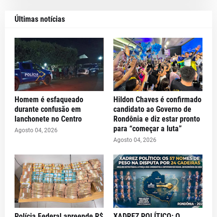
Últimas notícias
Homem é esfaqueado
Hildon Chaves é confirmado
durante confusão em
candidato ao Governo de
lanchonete no Centro
Rondônia e diz estar pronto
para “começar a luta”
Agosto 04, 2026
Agosto 04, 2026
Polícia Federal apreende R$
XADREZ POLÍTICO: O