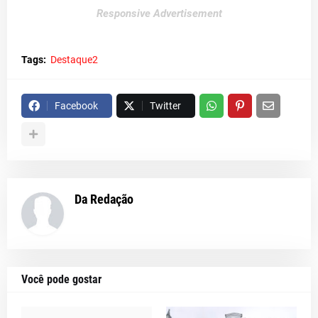
Responsive Advertisement
Tags:
Destaque2
Facebook
Twitter
Da Redação
Você pode gostar