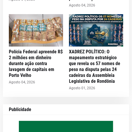
Agosto 04, 2026
Polícia Federal apreende R$
XADREZ POLÍTICO: O
2 milhões em dinheiro
mapeamento estratégico
durante ação contra
que revela os 57 nomes de
lavagem de capitais em
peso na disputa pelas 24
Porto Velho
cadeiras da Assembleia
Legislativa de Rondônia
Agosto 04, 2026
Agosto 01, 2026
Publicidade