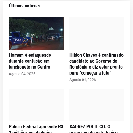
Últimas notícias
Homem é esfaqueado
Hildon Chaves é confirmado
durante confusão em
candidato ao Governo de
lanchonete no Centro
Rondônia e diz estar pronto
para “começar a luta”
Agosto 04, 2026
Agosto 04, 2026
Polícia Federal apreende R$
XADREZ POLÍTICO: O
2 milhões em dinheiro
mapeamento estratégico