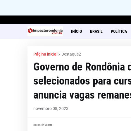
INÍCIO
BRASIL
POLÍTICA
Página inicial
Destaque2
Governo de Rondônia di
selecionados para curs
anuncia vagas remane
novembro 08, 2023
Recent in Sports