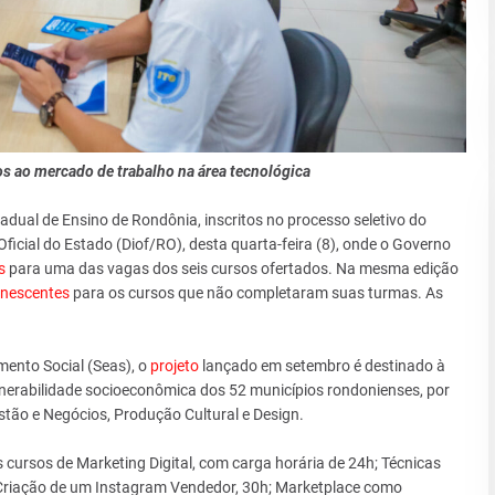
os ao mercado de trabalho na área tecnológica
dual de Ensino de Rondônia, inscritos no processo seletivo do
Oficial do Estado (Diof/RO), desta quarta-feira (8), onde o Governo
s
para uma das vagas dos seis cursos ofertados. Na mesma edição
nescentes
para os cursos que não completaram suas turmas. As
mento Social (Seas), o
projeto
lançado em setembro é destinado à
lnerabilidade socioeconômica dos 52 municípios rondonienses, por
stão e Negócios, Produção Cultural e Design.
 cursos de Marketing Digital, com carga horária de 24h; Técnicas
a Criação de um Instagram Vendedor, 30h; Marketplace como