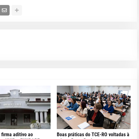
 firma aditivo ao
Boas práticas do TCE-RO voltadas à