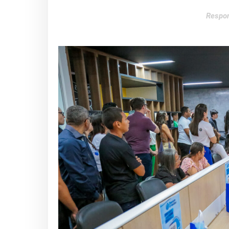
Respon