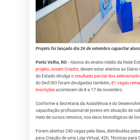
Projeto foi lançado dia 26 de setembro capacitar alun
Porto Velho, RO -
Alunos do ensino médio da Rede Esta
projeto Jovem Criador
, devem estar atentos ao Diário 
do Estado divulga
o resultado parcial dos selecionado
do Diof/RO foram divulgadas também,
81 vagas rema
inscrições
acontecem de 8 a 17 de novembro.
Conforme a Secretaria da Assistência e do Desenvolvi
capacitação profissional de jovens em situação de vu
meio de cursos remotos, nos eixos tecnológicos de Ge
Foram abertas 240 vagas pela Seas, distribuídas pelos
para Criação de uma Loja Virtual, 42h; Técnicas par