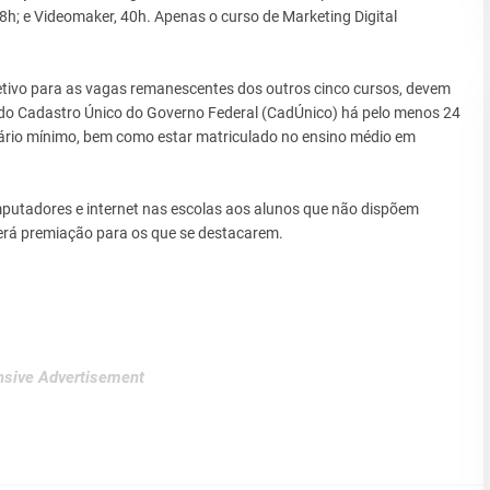
8h; e Videomaker, 40h. Apenas o curso de Marketing Digital
tivo para as vagas remanescentes dos outros cinco cursos, devem
e do Cadastro Único do Governo Federal (CadÚnico) há pelo menos 24
alário mínimo, bem como estar matriculado no ensino médio em
mputadores e internet nas escolas aos alunos que não dispõem
erá premiação para os que se destacarem.
sive Advertisement