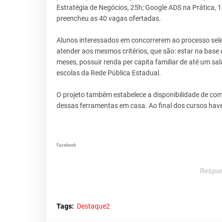
Estratégia de Negócios, 25h; Google ADS na Prática, 1
preencheu as 40 vagas ofertadas.
Alunos interessados em concorrerem ao processo sele
atender aos mesmos critérios, que são: estar na bas
meses, possuir renda per capita familiar de até um s
escolas da Rede Pública Estadual.
O projeto também estabelece a disponibilidade de co
dessas ferramentas em casa. Ao final dos cursos hav
Facebook
Respon
Tags:
Destaque2