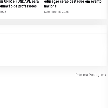
om UNIR e FUNDAPE para
educação serão destaque em evento
formação de professores
nacional
 2025
Setembro 15, 2025
Próxima Postagem