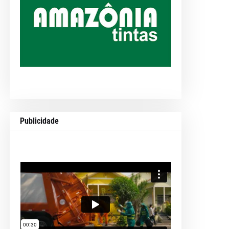
Publicidade