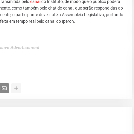
transmitida pelo
canal
do Instituto, de modo que o público poderá
lmente, como também pelo chat do canal, que serão respondidas ao
mente, o participante deve ir até a Assembleia Legislativa, portando
ita em tempo real pelo canal do Iperon.
sive Advertisement