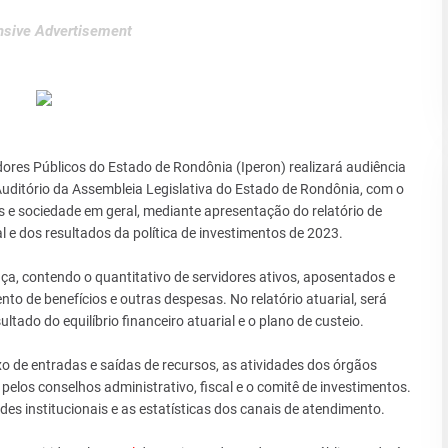
sive Advertisement
idores Públicos do Estado de Rondônia (Iperon) realizará audiência
o Auditório da Assembleia Legislativa do Estado de Rondônia, com o
os e sociedade em geral, mediante apresentação do relatório de
l e dos resultados da política de investimentos de 2023.
ça, contendo o quantitativo de servidores ativos, aposentados e
o de benefícios e outras despesas. No relatório atuarial, será
ltado do equilíbrio financeiro atuarial e o plano de custeio.
o de entradas e saídas de recursos, as atividades dos órgãos
pelos conselhos administrativo, fiscal e o comitê de investimentos.
s institucionais e as estatísticas dos canais de atendimento.