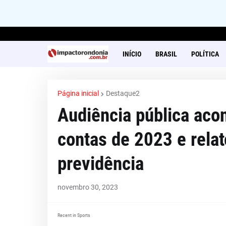
INÍCIO
BRASIL
POLÍTICA
Página inicial
Destaque2
Audiência pública acon
contas de 2023 e rela
previdência
novembro 30, 2023
Recent in Sports