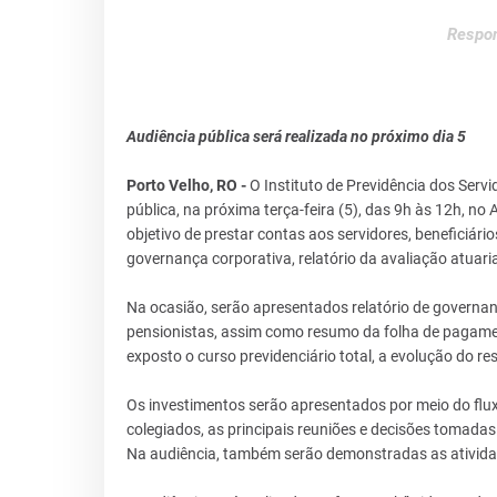
Respon
Audiência pública será realizada no próximo dia 5
Porto Velho, RO -
O Instituto de Previdência dos Serv
pública, na próxima terça-feira (5), das 9h às 12h, n
objetivo de prestar contas aos servidores, beneficiári
governança corporativa, relatório da avaliação atuaria
Na ocasião, serão apresentados relatório de governan
pensionistas, assim como resumo da folha de pagament
exposto o curso previdenciário total, a evolução do resu
Os investimentos serão apresentados por meio do flux
colegiados, as principais reuniões e decisões tomadas 
Na audiência, também serão demonstradas as atividade