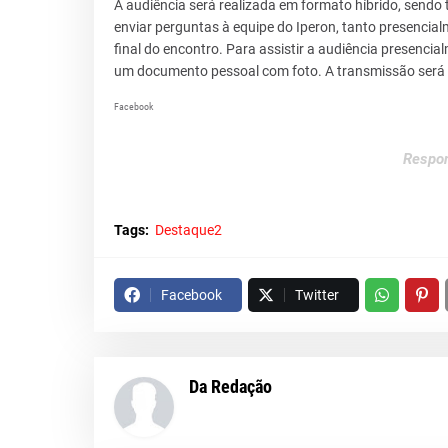
A audiência será realizada em formato híbrido, sendo 
enviar perguntas à equipe do Iperon, tanto presencia
final do encontro. Para assistir a audiência presencial
um documento pessoal com foto. A transmissão será fe
Facebook
Respon
Tags:
Destaque2
Facebook
Twitter
Da Redação