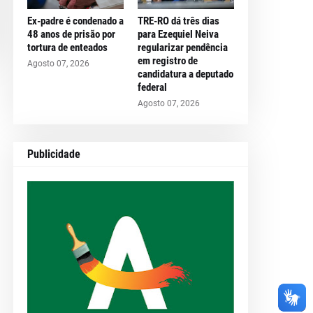
Ex-padre é condenado a
TRE-RO dá três dias
48 anos de prisão por
para Ezequiel Neiva
tortura de enteados
regularizar pendência
em registro de
Agosto 07, 2026
candidatura a deputado
federal
Agosto 07, 2026
Publicidade