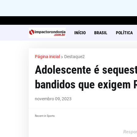
INÍCIO
BRASIL
POLÍTICA
Página inicial
Destaque2
Adolescente é sequest
bandidos que exigem 
novembro 09, 2023
Recent in Sports
Respon