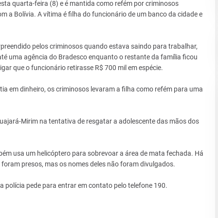
sta quarta-feira (8) e é mantida como refém por criminosos
m a Bolívia. A vítima é filha do funcionário de um banco da cidade e
preendido pelos criminosos quando estava saindo para trabalhar,
 até uma agência do Bradesco enquanto o restante da família ficou
gar que o funcionário retirasse R$ 700 mil em espécie.
ia em dinheiro, os criminosos levaram a filha como refém para uma
de Guajará-Mirim na tentativa de resgatar a adolescente das mãos dos
também usa um helicóptero para sobrevoar a área de mata fechada. Há
á foram presos, mas os nomes deles não foram divulgados.
 polícia pede para entrar em contato pelo telefone 190.