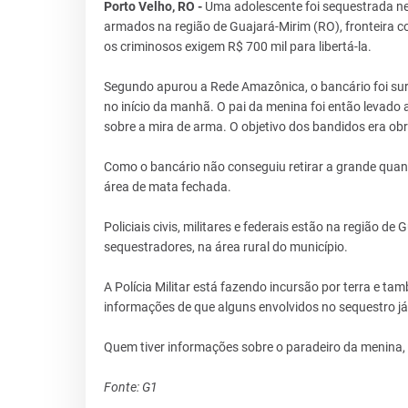
Porto Velho, RO -
Uma adolescente foi sequestrada ne
armados na região de Guajará-Mirim (RO), fronteira co
os criminosos exigem R$ 700 mil para libertá-la.
Segundo apurou a Rede Amazônica, o bancário foi sur
no início da manhã. O pai da menina foi então levado
sobre a mira de arma. O objetivo dos bandidos era obri
Como o bancário não conseguiu retirar a grande quant
área de mata fechada.
Policiais civis, militares e federais estão na região 
sequestradores, na área rural do município.
A Polícia Militar está fazendo incursão por terra e 
informações de que alguns envolvidos no sequestro j
Quem tiver informações sobre o paradeiro da menina, a
Fonte: G1