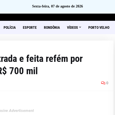
Sexta-feira, 07 de agosto de 2026
POLÍCIA
ESPORTE
RONDÔNIA
VÍDEOS
PORTO VELHO
rada e feita refém por
R$ 700 mil
0
sive Advertisement