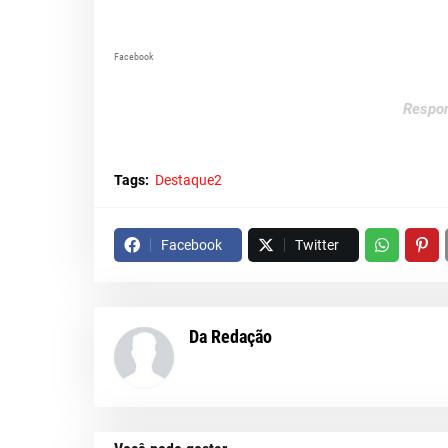
Facebook
Respon
Tags:
Destaque2
Facebook
Twitter
Da Redação