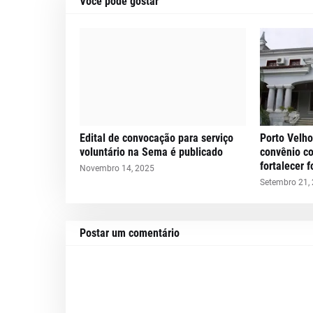
Você pode gostar
Edital de convocação para serviço
Porto Velho
voluntário na Sema é publicado
convênio c
fortalecer 
Novembro 14, 2025
Setembro 21,
Postar um comentário