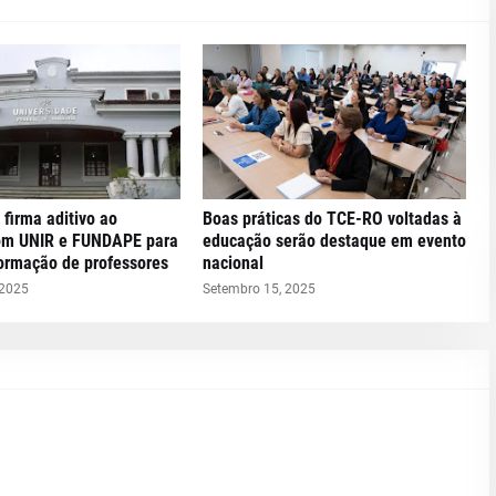
 firma aditivo ao
Boas práticas do TCE-RO voltadas à
om UNIR e FUNDAPE para
educação serão destaque em evento
formação de professores
nacional
 2025
Setembro 15, 2025