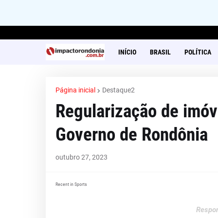
INÍCIO
BRASIL
POLÍTICA
Página inicial
Destaque2
Regularização de imóve
Governo de Rondônia
outubro 27, 2023
Recent in Sports
Respon