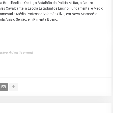
Brasilândia d’Oeste; o Batalhão da Polícia Militar, o Centro
ales Cavalcante, a Escola Estadual de Ensino Fundamental e Médio
damental e Médio Professor Salomão Silva, em Nova Mamoré; o
cola Anísio Serrão, em Pimenta Bueno.
sive Advertisement