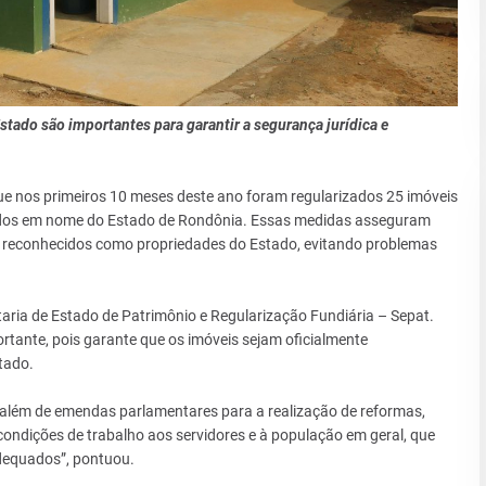
stado são importantes para garantir a segurança jurídica e
e nos primeiros 10 meses deste ano foram regularizados 25 imóveis
trados em nome do Estado de Rondônia. Essas medidas asseguram
 reconhecidos como propriedades do Estado, evitando problemas
taria de Estado de Patrimônio e Regularização Fundiária – Sepat.
ortante, pois garante que os imóveis sejam oficialmente
tado.
 além de emendas parlamentares para a realização de reformas,
ondições de trabalho aos servidores e à população em geral, que
dequados”, pontuou.