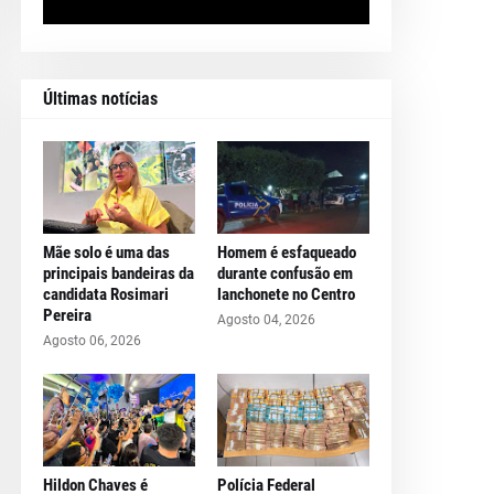
Últimas notícias
Mãe solo é uma das
Homem é esfaqueado
principais bandeiras da
durante confusão em
candidata Rosimari
lanchonete no Centro
Pereira
Agosto 04, 2026
Agosto 06, 2026
Hildon Chaves é
Polícia Federal