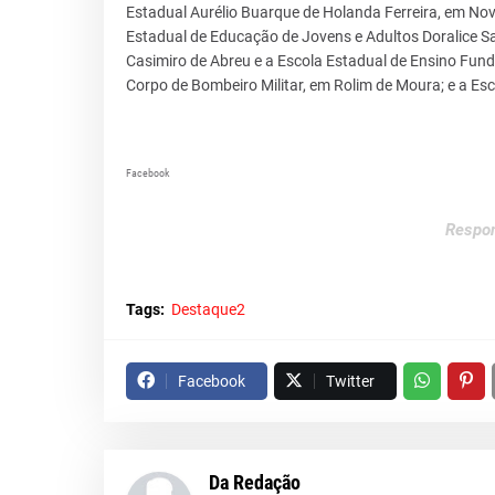
Estadual Aurélio Buarque de Holanda Ferreira, em Nova 
Estadual de Educação de Jovens e Adultos Doralice S
Casimiro de Abreu e a Escola Estadual de Ensino Fun
Corpo de Bombeiro Militar, em Rolim de Moura; e a Es
Facebook
Respon
Tags:
Destaque2
Facebook
Twitter
Da Redação