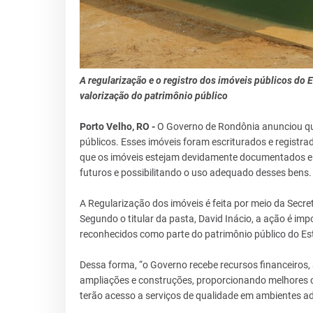
A regularização e o registro dos imóveis públicos do E
valorização do patrimônio público
Porto Velho, RO -
O Governo de Rondônia anunciou qu
públicos. Esses imóveis foram escriturados e regis
que os imóveis estejam devidamente documentados e
futuros e possibilitando o uso adequado desses bens.
A Regularização dos imóveis é feita por meio da Secre
Segundo o titular da pasta, David Inácio, a ação é imp
reconhecidos como parte do patrimônio público do Es
Dessa forma, “o Governo recebe recursos financeiros,
ampliações e construções, proporcionando melhores c
terão acesso a serviços de qualidade em ambientes a