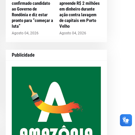
confirmado candidato
apreende R$ 2 milhões
ao Governo de
em dinheiro durante
Rondônia e diz estar
ação contra lavagem
pronto para “começar a
de capitais em Porto
luta”
Velho
Agosto 04, 2026
Agosto 04, 2026
Publicidade