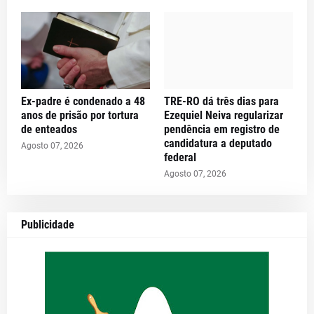
Ex-padre é condenado a 48
TRE-RO dá três dias para
anos de prisão por tortura
Ezequiel Neiva regularizar
de enteados
pendência em registro de
candidatura a deputado
Agosto 07, 2026
federal
Agosto 07, 2026
Publicidade