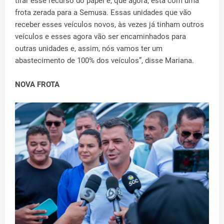
tirar esse recurso do papel e, que agora, está com uma
frota zerada para a Semusa. Essas unidades que vão
receber esses veículos novos, às vezes já tinham outros
veículos e esses agora vão ser encaminhados para
outras unidades e, assim, nós vamos ter um
abastecimento de 100% dos veículos”, disse Mariana.
NOVA FROTA