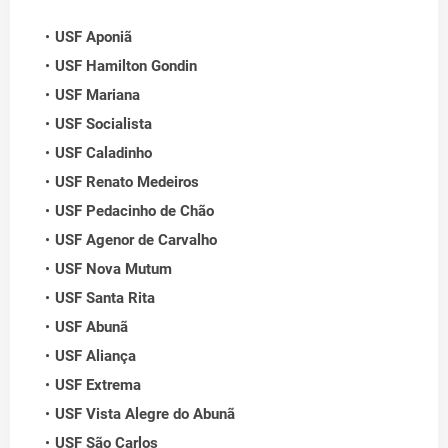
USF Aponiã
USF Hamilton Gondin
USF Mariana
USF Socialista
USF Caladinho
USF Renato Medeiros
USF Pedacinho de Chão
USF Agenor de Carvalho
USF Nova Mutum
USF Santa Rita
USF Abunã
USF Aliança
USF Extrema
USF Vista Alegre do Abunã
USF São Carlos