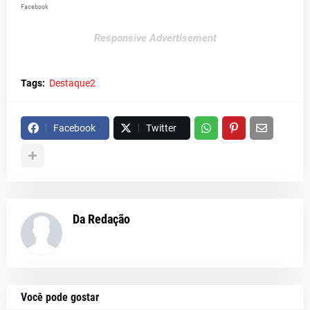
Facebook
Responsive Advertisement
Tags:
Destaque2
Facebook
Twitter
Da Redação
Você pode gostar