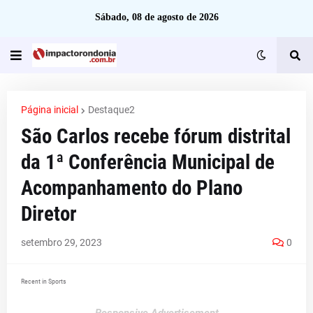
Sábado, 08 de agosto de 2026
Página inicial
Destaque2
São Carlos recebe fórum distrital
da 1ª Conferência Municipal de
Acompanhamento do Plano
Diretor
setembro 29, 2023
0
Recent in Sports