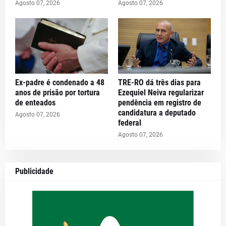
Agosto 07, 2026
Agosto 07, 2026
Ex-padre é condenado a 48
TRE-RO dá três dias para
anos de prisão por tortura
Ezequiel Neiva regularizar
de enteados
pendência em registro de
candidatura a deputado
Agosto 07, 2026
federal
Agosto 07, 2026
Publicidade