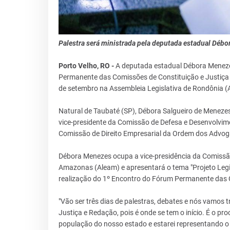
Palestra será ministrada pela deputada estadual Déb
Porto Velho, RO -
A deputada estadual Débora Meneze
Permanente das Comissões de Constituição e Justiça 
de setembro na Assembleia Legislativa de Rondônia (A
Natural de Taubaté (SP), Débora Salgueiro de Menezes 
vice-presidente da Comissão de Defesa e Desenvolvim
Comissão de Direito Empresarial da Ordem dos Advo
Débora Menezes ocupa a vice-presidência da Comissão
Amazonas (Aleam) e apresentará o tema "Projeto Legisl
realização do 1º Encontro do Fórum Permanente das 
"Vão ser três dias de palestras, debates e nós vamos 
Justiça e Redação, pois é onde se tem o início. É o pro
população do nosso estado e estarei representando 