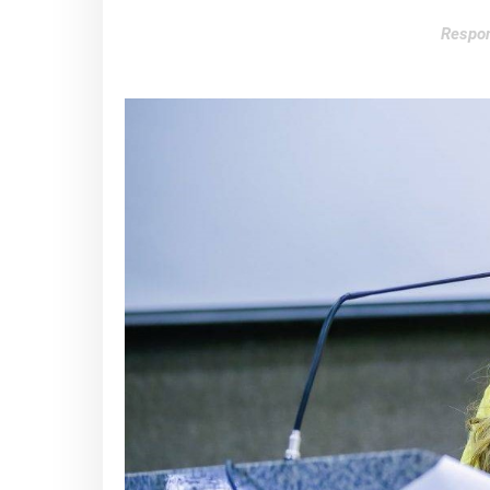
Respon