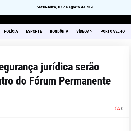
Sexta-feira, 07 de agosto de 2026
POLÍCIA
ESPORTE
RONDÔNIA
VÍDEOS
PORTO VELHO
segurança jurídica serão
ntro do Fórum Permanente
0