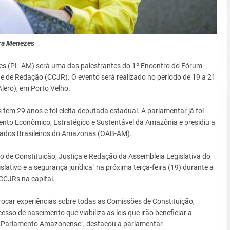
ora Menezes
s (PL-AM) será uma das palestrantes do 1º Encontro do Fórum
e de Redação (CCJR). O evento será realizado no período de 19 a 21
lero), em Porto Velho.
tem 29 anos e foi eleita deputada estadual. A parlamentar já foi
ento Econômico, Estratégico e Sustentável da Amazônia e presidiu a
gados Brasileiros do Amazonas (OAB-AM).
 de Constituição, Justiça e Redação da Assembleia Legislativa do
ativo e a segurança jurídica" na próxima terça-feira (19) durante a
CCJRs na capital.
trocar experiências sobre todas as Comissões de Constituição,
cesso de nascimento que viabiliza as leis que irão beneficiar a
o Parlamento Amazonense", destacou a parlamentar.