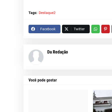
Tags:
Destaque2
Facebook
Twitter
Da Redação
Você pode gostar