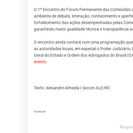
O 1º Encontro do Fórum Permanente das Comissões de
ambiente de debate, interação, conhecimento e aper
fortalecimento das ações desempenhadas pelas Comis
garantindo maior qualidade técnica e transparência 
O encontro ainda contará com uma programação que en
as autoridades locais, em especial o Poder Judiciário,
Geral do Estado e Ordem dos Advogados do Brasil (OA
evento
.
Texto: Alexandre Almeida I Secom ALE/RO
Facebook
Respon