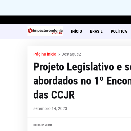
INÍCIO
BRASIL
POLÍTICA
Página inicial
Destaque2
Projeto Legislativo e 
abordados no 1º Enco
das CCJR
setembro 14, 2023
Recent in Sports