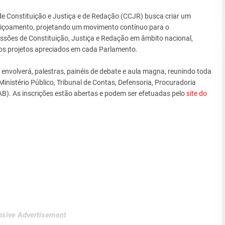
 Constituição e Justiça e de Redação (CCJR) busca criar um
feiçoamento, projetando um movimento contínuo para o
sões de Constituição, Justiça e Redação em âmbito nacional,
aos projetos apreciados em cada Parlamento.
volverá, palestras, painéis de debate e aula magna, reunindo toda
 Ministério Público, Tribunal de Contas, Defensoria, Procuradoria
B). As inscrições estão abertas e podem ser efetuadas pelo
site do
sive Advertisement