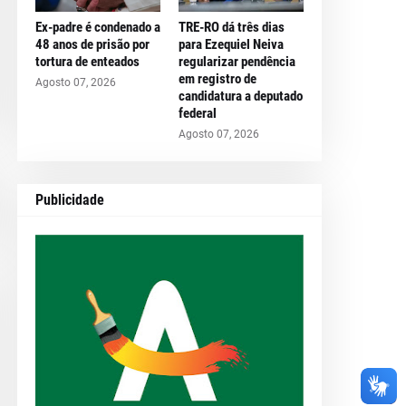
Ex-padre é condenado a
TRE-RO dá três dias
48 anos de prisão por
para Ezequiel Neiva
tortura de enteados
regularizar pendência
em registro de
Agosto 07, 2026
candidatura a deputado
federal
Agosto 07, 2026
Publicidade