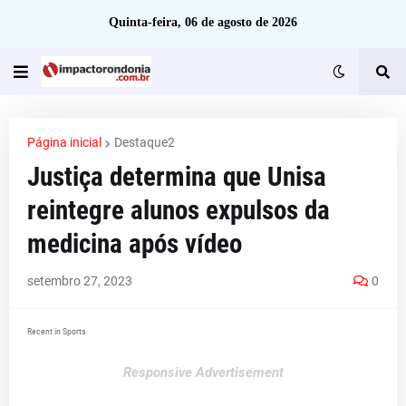
Quinta-feira, 06 de agosto de 2026
Página inicial
Destaque2
Justiça determina que Unisa
reintegre alunos expulsos da
medicina após vídeo
setembro 27, 2023
0
Recent in Sports
Responsive Advertisement