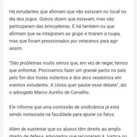
Há estudantes que afirmam que não estavam no local no
dia dos jogos. Outros dizem que estavam, mas não
participaram das brincadeiras. E há também os que
afirmam que se integraram ao grupo e tiraram a roupa,
mas que foram pressionados por veteranos para agir
assim.
"São problemas muito sérios que, em vez de negar, temos
que enfrentar. Precisamos fazer um grande pacto no país
pelo fim dos trotes violentos e dos atos vexatórios em
eventos estudantis. A Unisa quer pautar esse debate", diz
o advogado Marco Aurélio de Carvalho.
Ele informa que uma comissão de sindicância já está
sendo instaurada na faculdade para apurar os fatos.
Além de sustentar que os alunos têm direito ao amplo
direito de defesa, advogados que recorreram à Justiça ou