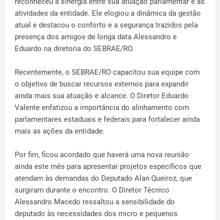
reconheceu a sinergia entre sua atuação parlamentar e as
atividades da entidade. Ele elogiou a dinâmica da gestão
atual e destacou o conforto e a segurança trazidos pela
presença dos amigos de longa data Alessandro e
Eduardo na diretoria do SEBRAE/RO.
Recentemente, o SEBRAE/RO capacitou sua equipe com
o objetivo de buscar recursos externos para expandir
ainda mais sua atuação e alcance. O Diretor Eduardo
Valente enfatizou a importância do alinhamento com
parlamentares estaduais e federais para fortalecer ainda
mais as ações da entidade.
Por fim, ficou acordado que haverá uma nova reunião
ainda este mês para apresentar projetos específicos que
atendam às demandas do Deputado Alan Queiroz, que
surgiram durante o encontro. O Diretor Técnico
Alessandro Macedo ressaltou a sensibilidade do
deputado às necessidades dos micro e pequenos