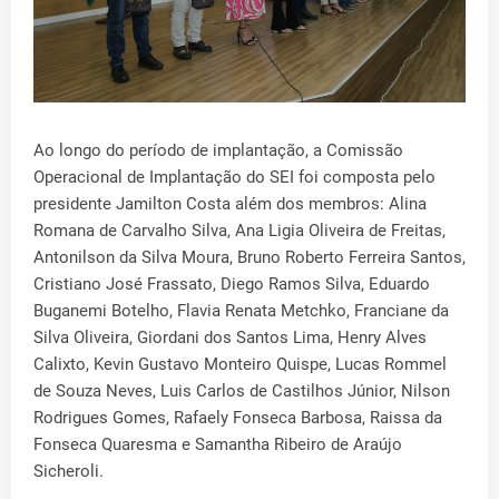
Ao longo do período de implantação, a Comissão
Operacional de Implantação do SEI foi composta pelo
presidente Jamilton Costa além dos membros: Alina
Romana de Carvalho Silva, Ana Ligia Oliveira de Freitas,
Antonilson da Silva Moura, Bruno Roberto Ferreira Santos,
Cristiano José Frassato, Diego Ramos Silva, Eduardo
Buganemi Botelho, Flavia Renata Metchko, Franciane da
Silva Oliveira, Giordani dos Santos Lima, Henry Alves
Calixto, Kevin Gustavo Monteiro Quispe, Lucas Rommel
de Souza Neves, Luis Carlos de Castilhos Júnior, Nilson
Rodrigues Gomes, Rafaely Fonseca Barbosa, Raissa da
Fonseca Quaresma e Samantha Ribeiro de Araújo
Sicheroli.