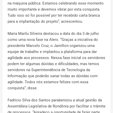
na máquina pública. Estamos celebrando esse momento
muito importante e devemos vibrar por esta conquista.
Tudo isso só foi possível por ter recebido carta branca
para a implantação do projeto”, acrescentou.
Maria Marilu Silveira destacou a data do dia 3 de julho
como uma nova fase na Alero. “Graças a iniciativa do
presidente Marcelo Cruz, o Jamilton organizou uma
equipe de trabalho e implantou a plataforma para dar
agilidade aos processos. Nessa fase inicial os servidores
podem ter algumas dúvidas e dificuldades, mas temos
servidores na Superintendência de Tecnologia da
Informação que poderão sanar todas as dúvidas com
agilidade. Todos nós estamos felizes com essa
conquista”, disse.
Fadrício Silva dos Santos parabenizou a atual gestão da
Assembleia Legislativa de Rondônia por facilitar o trâmite
de processos. “Agradeço a oportunidade de fazer parte