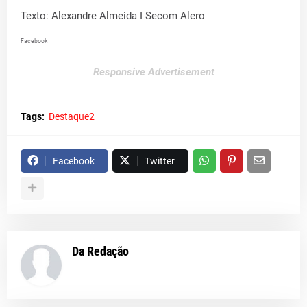
Texto: Alexandre Almeida I Secom Alero
Facebook
Responsive Advertisement
Tags:
Destaque2
Facebook
Twitter
Da Redação