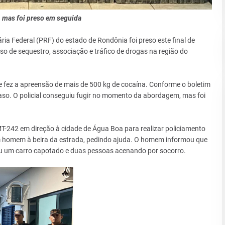
 mas foi preso em seguida
ária Federal (PRF) do estado de Rondônia foi preso este final de
de sequestro, associação e tráfico de drogas na região do
 que fez a apreensão de mais de 500 kg de cocaína. Conforme o boletim
aso. O policial conseguiu fugir no momento da abordagem, mas foi
-242 em direção à cidade de Água Boa para realizar policiamento
um homem à beira da estrada, pedindo ajuda. O homem informou que
viu um carro capotado e duas pessoas acenando por socorro.