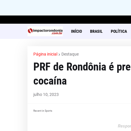
INÍCIO
BRASIL
POLÍTICA
Página inicial
Destaque
PRF de Rondônia é pr
cocaína
julho 10, 2023
Recent in Sports
Respon