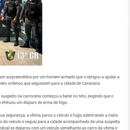
foram surpreendidos por um homem armado que o obrigou a ajudar a
peito ordenou que seguissem para a cidade de Canarana.
suspeito na carroceria começou a bater no teto, exigindo que o
to efetuou um disparo de arma de fogo.
ua segurança, a vítima parou o veículo e fugiu adentrando a mata
ção do veículo e seguiu para a cidade acompanhado de uma suspeita
licial se deparou com um veículo semelhante ao carro da vítima e