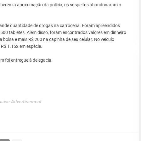
eberem a aproximação da polícia, os suspeitos abandonaram o
 grande quantidade de drogas na carroceria. Foram apreendidos
500 tabletes. Além disso, foram encontrados valores em dinheiro
 bolsa e mais R$ 200 na capinha de seu celular. No veículo
e R$ 1.152 em espécie.
 foi entregue à delegacia.
sive Advertisement