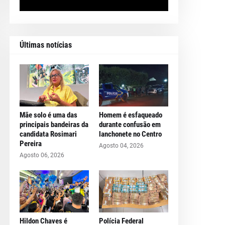
Últimas notícias
Mãe solo é uma das
Homem é esfaqueado
principais bandeiras da
durante confusão em
candidata Rosimari
lanchonete no Centro
Pereira
Agosto 04, 2026
Agosto 06, 2026
Hildon Chaves é
Polícia Federal