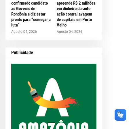
confirmado candidato
apreende R$ 2 milhões
ao Governo de
em dinheiro durante
Rondônia e diz estar
ação contra lavagem
pronto para “começar a
de capitais em Porto
luta”
Velho
Agosto 04, 2026
Agosto 04, 2026
Publicidade