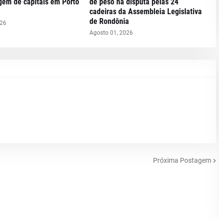
gem de capitais em Porto
de peso na disputa pelas 24
cadeiras da Assembleia Legislativa
de Rondônia
026
Agosto 01, 2026
Próxima Postagem