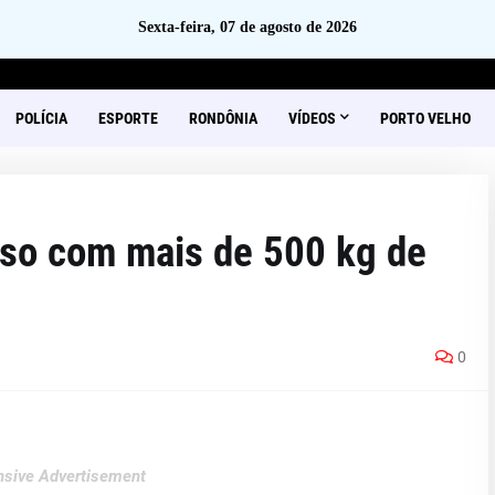
Sexta-feira, 07 de agosto de 2026
POLÍCIA
ESPORTE
RONDÔNIA
VÍDEOS
PORTO VELHO
eso com mais de 500 kg de
0
sive Advertisement