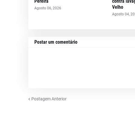
Pereira
contra lava
Velho
Agosto 06, 2026
Agosto 04, 2
Postar um comentário
Postagem Anterior