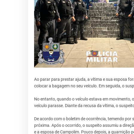
Ao parar para prestar ajuda, a vítima e sua esposa 
colocar a bagagem no seu veículo. Em seguida, o sus
No entanto, quando o veículo estava em movimento, o 
veículo parasse. Diante da recusa da vítima, o suspei
De acordo com o boletim de ocorrência, temendo por s
próxima. Após o ocorrido, o suspeito assumiu a dire
e a esposa de Campolim. Pouco depois, a guarnição po