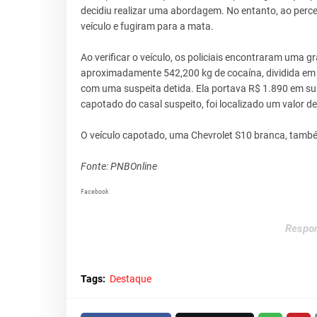
decidiu realizar uma abordagem. No entanto, ao perc
veículo e fugiram para a mata.
Ao verificar o veículo, os policiais encontraram uma
aproximadamente 542,200 kg de cocaína, dividida em 
com uma suspeita detida. Ela portava R$ 1.890 em sua
capotado do casal suspeito, foi localizado um valor d
O veículo capotado, uma Chevrolet S10 branca, também
Fonte: PNBOnline
Facebook
Respon
Tags:
Destaque