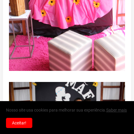
Nosso site usa cookies para melhorar sua experiência.
Saber mais
Aceitar!