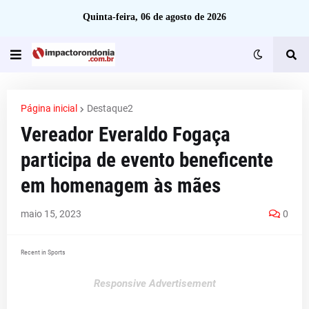
Quinta-feira, 06 de agosto de 2026
Página inicial
Destaque2
Vereador Everaldo Fogaça
participa de evento beneficente
em homenagem às mães
maio 15, 2023
0
Recent in Sports
Responsive Advertisement