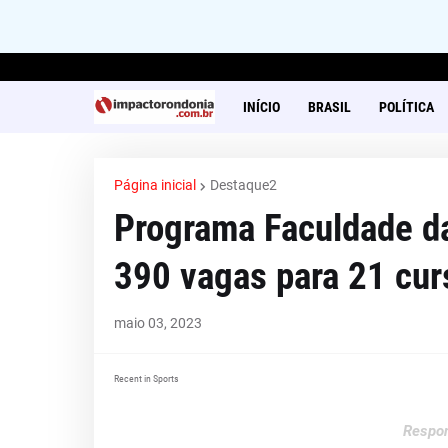
INÍCIO
BRASIL
POLÍTICA
Página inicial
Destaque2
Programa Faculdade da
390 vagas para 21 cur
maio 03, 2023
Recent in Sports
Respon