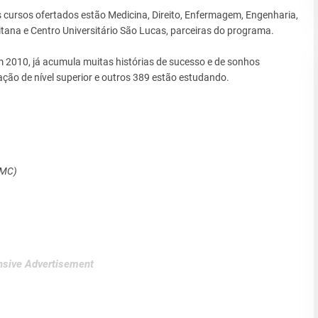
s cursos ofertados estão Medicina, Direito, Enfermagem, Engenharia,
itana e Centro Universitário São Lucas, parceiras do programa.
2010, já acumula muitas histórias de sucesso e de sonhos
ação de nível superior e outros 389 estão estudando.
SMC)
sive Advertisement