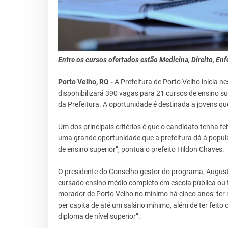
Entre os cursos ofertados estão Medicina, Direito, En
Porto Velho, RO -
A Prefeitura de Porto Velho inicia ne
disponibilizará 390 vagas para 21 cursos de ensino s
da Prefeitura. A oportunidade é destinada a jovens q
Um dos principais critérios é que o candidato tenha fe
uma grande oportunidade que a prefeitura dá à popula
de ensino superior”, pontua o prefeito Hildon Chaves.
O presidente do Conselho gestor do programa, Augusto 
cursado ensino médio completo em escola pública ou te
morador de Porto Velho no mínimo há cinco anos; ter 
per capita de até um salário mínimo, além de ter feit
diploma de nível superior”.