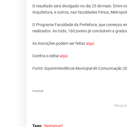
O resultado será divulgado no dia 25 de maio. Entre o
Arquitetura, e outros, nas faculdades Fimca, Metropol
O Programa Faculdade da Prefeitura, que começou em 
realizados. Ao todo, 160 jovens já concluíram a gradu
As inscrições podem ser feitas
aqui.
Confira o edital
aqui.
Fonte: Superintendência Municipal de Comunicação (
Facebook
Respon
Tags:
Destaque2