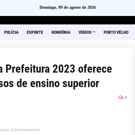
Domingo, 09 de agosto de 2026
POLÍCIA
ESPORTE
RONDÔNIA
VÍDEOS
PORTO VELHO
 Prefeitura 2023 oferece
sos de ensino superior
0
sive Advertisement