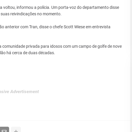
 voltou, informou a polícia. Um porta-voz do departamento disse
e suas reivindicações no momento.
o anterior com Tran, disse o chefe Scott Wiese em entrevista
 comunidade privada para idosos com um campo de golfe de nove
lão há cerca de duas décadas.
sive Advertisement