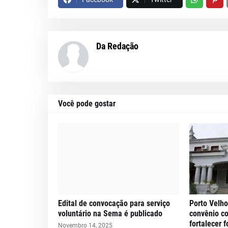
Da Redação
Você pode gostar
Edital de convocação para serviço
Porto Velho
voluntário na Sema é publicado
convênio c
fortalecer 
Novembro 14, 2025