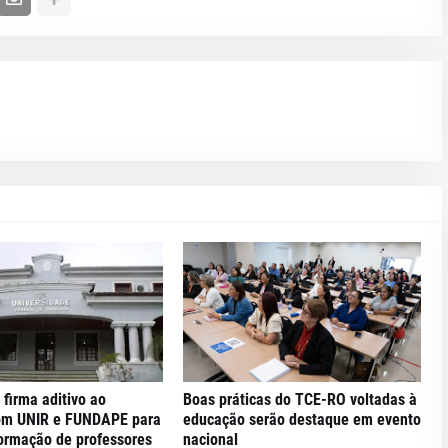
 firma aditivo ao
Boas práticas do TCE-RO voltadas à
om UNIR e FUNDAPE para
educação serão destaque em evento
formação de professores
nacional