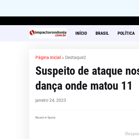
INÍCIO
BRASIL
POLÍTICA
Página inicial
Destaque2
Suspeito de ataque no
dança onde matou 11
janeiro 24, 2023
Recent in Sports
Respon