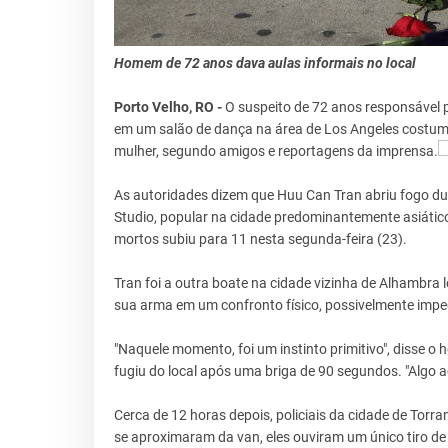
Homem de 72 anos dava aulas informais no local
Porto Velho, RO -
O suspeito de 72 anos responsável 
em um salão de dança na área de Los Angeles costumav
mulher, segundo amigos e reportagens da imprensa.
As autoridades dizem que Huu Can Tran abriu fogo d
Studio, popular na cidade predominantemente asiátic
mortos subiu para 11 nesta segunda-feira (23).
Tran foi a outra boate na cidade vizinha de Alhambra l
sua arma em um confronto físico, possivelmente imp
"Naquele momento, foi um instinto primitivo", disse 
fugiu do local após uma briga de 90 segundos. "Algo 
Cerca de 12 horas depois, policiais da cidade de Torr
se aproximaram da van, eles ouviram um único tiro de