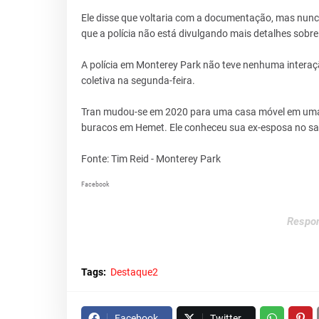
Ele disse que voltaria com a documentação, mas nunca
que a polícia não está divulgando mais detalhes sobr
A polícia em Monterey Park não teve nenhuma interaçã
coletiva na segunda-feira.
Tran mudou-se em 2020 para uma casa móvel em uma
buracos em Hemet. Ele conheceu sua ex-esposa no sa
Fonte: Tim Reid - Monterey Park
Facebook
Respon
Tags:
Destaque2
Facebook
Twitter