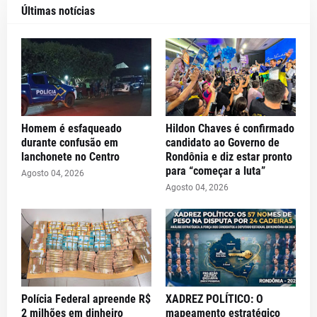
Últimas notícias
Homem é esfaqueado
Hildon Chaves é confirmado
durante confusão em
candidato ao Governo de
lanchonete no Centro
Rondônia e diz estar pronto
para “começar a luta”
Agosto 04, 2026
Agosto 04, 2026
Polícia Federal apreende R$
XADREZ POLÍTICO: O
2 milhões em dinheiro
mapeamento estratégico