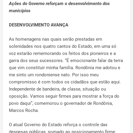
Ações do Governo reforçam o desenvolvimento dos
municípios
DESENVOLVIMENTO AVANÇA
As homenagens nas quais serão prestadas em
solenidades nos quatro cantos do Estado, em uma só
voz estarão rememorando os feitos dos pioneiros e a
garra dos seus sucessores. “É emocionante falar da terra
que vim constituir minha família. Rondônia me adotou e
me sinto um rondoniense nato. Por isso meu
compromisso é com todos os cidadãos que estão aqui.
Independente de bandeira, de classe, situação ou
oposição. Vamos seguir firmes para mostrar a força do
povo daqui”, comemorou o governador de Rondônia,
Marcos Rocha.
O atual Governo do Estado reforça o controle das
despesas públicas, somado ao posicionamento firme