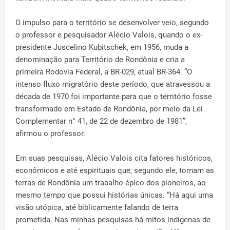
O impulso para o território se desenvolver veio, segundo
o professor e pesquisador Alécio Valois, quando o ex-
presidente Juscelino Kubitschek, em 1956, muda a
denominação para Território de Rondônia e cria a
primeira Rodovia Federal, a BR-029, atual BR-364. “O
intenso fluxo migratório deste período, que atravessou a
década de 1970 foi importante para que o território fosse
transformado em Estado de Rondônia, por meio da Lei
Complementar n° 41, de 22 de dezembro de 1981”,
afirmou o professor.
Em suas pesquisas, Alécio Valois cita fatores históricos,
econômicos e até espirituais que, segundo ele, tornam as
terras de Rondônia um trabalho épico dos pioneiros, ao
mesmo tempo que possui histórias únicas. “Há aqui uma
visão utópica, até biblicamente falando de terra
prometida. Nas minhas pesquisas há mitos indígenas de