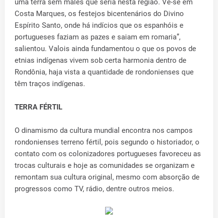
uma terra sem males que seria nesta região. Vê-se em
Costa Marques, os festejos bicentenários do Divino
Espírito Santo, onde há indícios que os espanhóis e
portugueses faziam as pazes e saiam em romaria”,
salientou. Valois ainda fundamentou o que os povos de
etnias indígenas vivem sob certa harmonia dentro de
Rondônia, haja vista a quantidade de rondonienses que
têm traços indígenas.
TERRA FÉRTIL
O dinamismo da cultura mundial encontra nos campos
rondonienses terreno fértil, pois segundo o historiador, o
contato com os colonizadores portugueses favoreceu as
trocas culturais e hoje as comunidades se organizam e
remontam sua cultura original, mesmo com absorção de
progressos como TV, rádio, dentre outros meios.