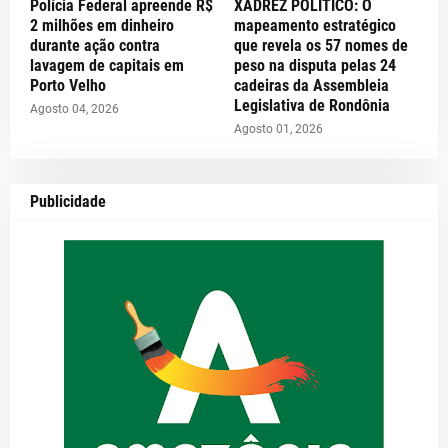
Polícia Federal apreende R$
XADREZ POLÍTICO: O
2 milhões em dinheiro
mapeamento estratégico
durante ação contra
que revela os 57 nomes de
lavagem de capitais em
peso na disputa pelas 24
Porto Velho
cadeiras da Assembleia
Legislativa de Rondônia
Agosto 04, 2026
Agosto 01, 2026
Publicidade