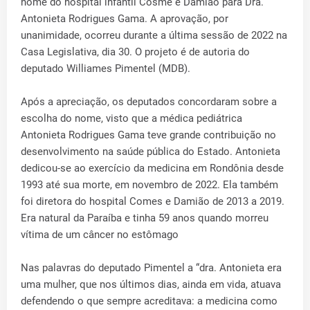
nome do hospital infantil Cosme e Damião para Dra.
Antonieta Rodrigues Gama. A aprovação, por
unanimidade, ocorreu durante a última sessão de 2022 na
Casa Legislativa, dia 30. O projeto é de autoria do
deputado Williames Pimentel (MDB).
Após a apreciação, os deputados concordaram sobre a
escolha do nome, visto que a médica pediátrica
Antonieta Rodrigues Gama teve grande contribuição no
desenvolvimento na saúde pública do Estado. Antonieta
dedicou-se ao exercício da medicina em Rondônia desde
1993 até sua morte, em novembro de 2022. Ela também
foi diretora do hospital Comes e Damião de 2013 a 2019.
Era natural da Paraíba e tinha 59 anos quando morreu
vítima de um câncer no estômago
Nas palavras do deputado Pimentel a “dra. Antonieta era
uma mulher, que nos últimos dias, ainda em vida, atuava
defendendo o que sempre acreditava: a medicina como