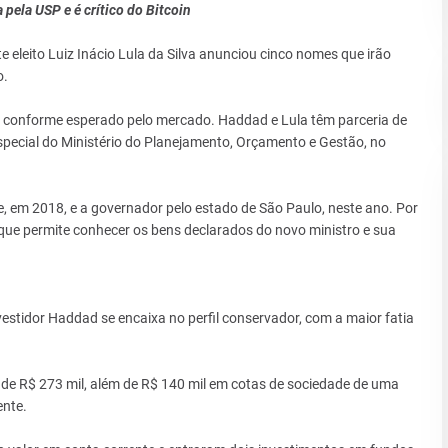
ela USP e é crítico do Bitcoin
te eleito Luiz Inácio Lula da Silva anunciou cinco nomes que irão
o.
 conforme esperado pelo mercado. Haddad e Lula têm parceria de
ecial do Ministério do Planejamento, Orçamento e Gestão, no
, em 2018, e a governador pelo estado de São Paulo, neste ano. Por
 que permite conhecer os bens declarados do novo ministro e sua
stidor Haddad se encaixa no perfil conservador, com a maior fatia
 de R$ 273 mil, além de R$ 140 mil em cotas de sociedade de uma
nte.