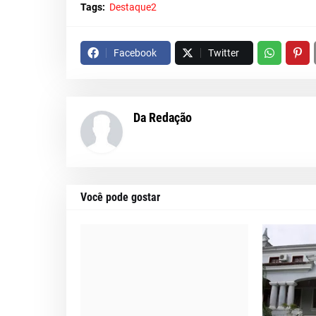
Tags:
Destaque2
Facebook
Twitter
Da Redação
Você pode gostar