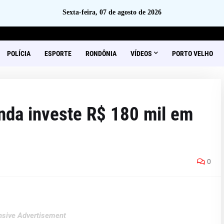
Sexta-feira, 07 de agosto de 2026
POLÍCIA
ESPORTE
RONDÔNIA
VÍDEOS
PORTO VELHO
nda investe R$ 180 mil em
0
sive Advertisement