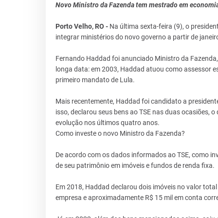
Novo Ministro da Fazenda tem mestrado em economia p
Porto Velho, RO -
Na última sexta-feira (9), o presiden
integrar ministérios do novo governo a partir de janeir
Fernando Haddad foi anunciado Ministro da Fazenda,
longa data: em 2003, Haddad atuou como assessor esp
primeiro mandato de Lula.
Mais recentemente, Haddad foi candidato a presidente
isso, declarou seus bens ao TSE nas duas ocasiões, o
evolução nos últimos quatro anos.
Como investe o novo Ministro da Fazenda?
De acordo com os dados informados ao TSE, como inve
de seu patrimônio em imóveis e fundos de renda fixa.
Em 2018, Haddad declarou dois imóveis no valor total
empresa e aproximadamente R$ 15 mil em conta corre