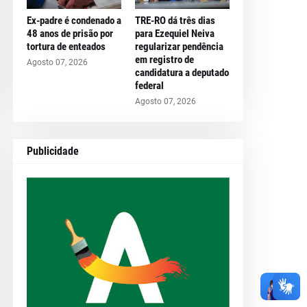
Ex-padre é condenado a
TRE-RO dá três dias
48 anos de prisão por
para Ezequiel Neiva
tortura de enteados
regularizar pendência
em registro de
Agosto 07, 2026
candidatura a deputado
federal
Agosto 07, 2026
Publicidade