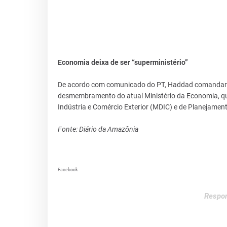
Economia deixa de ser “superministério”
De acordo com comunicado do PT, Haddad comandará o
desmembramento do atual Ministério da Economia, qu
Indústria e Comércio Exterior (MDIC) e de Planejamen
Fonte: Diário da Amazônia
Facebook
Respon