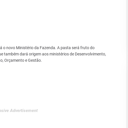
 novo Ministério da Fazenda. A pasta será fruto do
e também dará origem aos ministérios de Desenvolvimento,
to, Orçamento e Gestão.
sive Advertisement