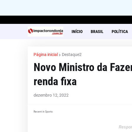
INÍCIO
BRASIL
POLÍTICA
Página inicial
Destaque2
Novo Ministro da Faze
renda fixa
dezembro 12, 2022
Recent in Sports
Respon