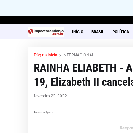
INÍCIO
BRASIL
POLÍTICA
Página inicial
INTERNACIONAL
RAINHA ELIABETH - Ai
19, Elizabeth II canc
fevereiro 22, 2022
Recent in Sports
Respon