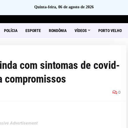
Quinta-feira, 06 de agosto de 2026
POLÍCIA
ESPORTE
RONDÔNIA
VÍDEOS
PORTO VELHO
nda com sintomas de covid-
ela compromissos
0
sive Advertisement