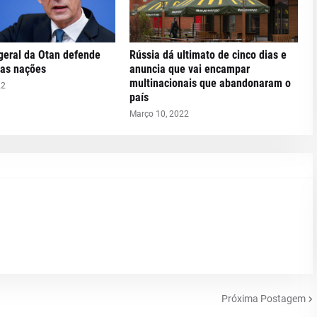
geral da Otan defende
Rússia dá ultimato de cinco dias e
das nações
anuncia que vai encampar
multinacionais que abandonaram o
22
país
Março 10, 2022
Próxima Postagem