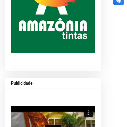
Publicidade