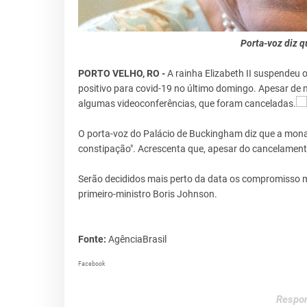
Porta-voz diz q
PORTO VELHO, RO -
A rainha Elizabeth II suspendeu 
positivo para covid-19 no último domingo. Apesar de
algumas videoconferências, que foram canceladas.
O porta-voz do Palácio de Buckingham diz que a monar
constipação". Acrescenta que, apesar do cancelament
Serão decididos mais perto da data os compromisso 
primeiro-ministro Boris Johnson.
Fonte:
AgênciaBrasil
Facebook
Respon