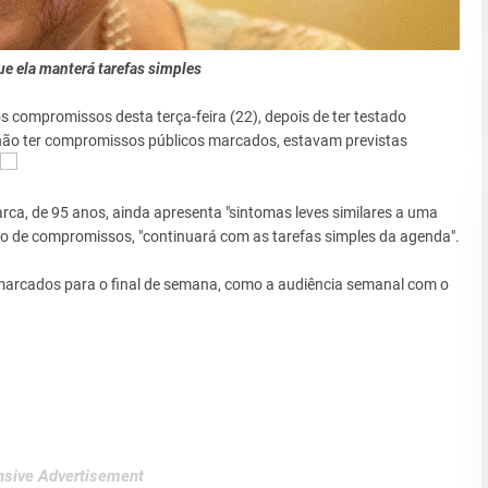
ue ela manterá tarefas simples
os compromissos desta terça-feira (22), depois de ter testado
 não ter compromissos públicos marcados, estavam previstas
ca, de 95 anos, ainda apresenta "sintomas leves similares a uma
o de compromissos, "continuará com as tarefas simples da agenda".
marcados para o final de semana, como a audiência semanal com o
sive Advertisement