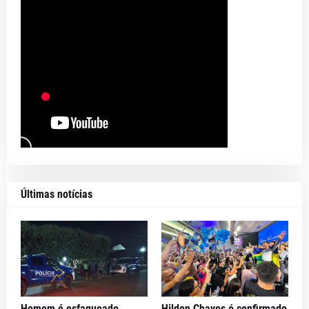
Últimas notícias
Homem é esfaqueado
Hildon Chaves é confirmado