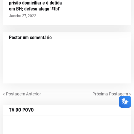
prisão domiciliar e é detida
em BH; defesa alega '#tbt'
Janeiro 27, 2022
Postar um comentário
Postagem Anterior
Próxima Postagem
TV DO POVO