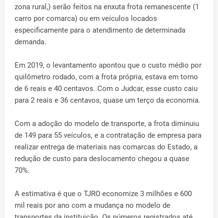
zona rural,) serão feitos na enxuta frota remanescente (1
carro por comarca) ou em veículos locados
especificamente para o atendimento de determinada
demanda.
Em 2019, o levantamento apontou que o custo médio por
quilômetro rodado, com a frota própria, estava em torno
de 6 reais e 40 centavos. Com o Judcar, esse custo caiu
para 2 reais e 36 centavos, quase um terço da economia.
Com a adoção do modelo de transporte, a frota diminuiu
de 149 para 55 veículos, e a contratação de empresa para
realizar entrega de materiais nas comarcas do Estado, a
redução de custo para deslocamento chegou a quase
70%.
A estimativa é que o TJRO economize 3 milhões e 600
mil reais por ano com a mudança no modelo de
transportes da instituição. Os números registrados até